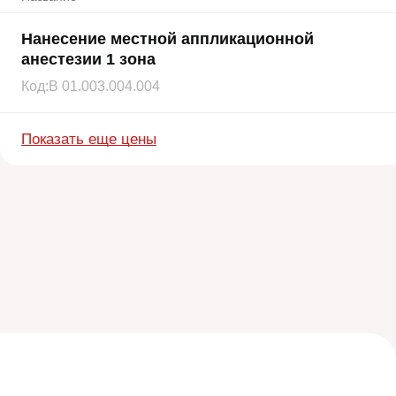
Нанесение местной аппликационной
анестезии 1 зона
Код:
В 01.003.004.004
Показать еще цены