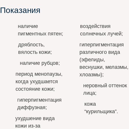
Показания
наличие
воздействия
пигментных пятен;
солнечных лучей;
дряблость,
гиперпигментация
вялость кожи;
различного вида
(эфелиды,
наличие рубцов;
веснушки, мелазмы,
период менопаузы,
хлоазмы);
когда ухудшается
неровный оттенок
состояние кожи;
лица;
гиперпигментация
кожа
диффузная;
“курильщика”.
ухудшение вида
кожи из-за