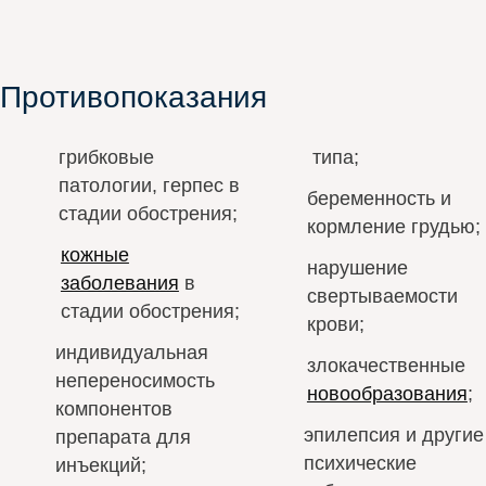
Противопоказания
грибковые
типа;
патологии, герпес в
беременность и
стадии обострения;
кормление грудью;
кожные
нарушение
заболевания
в
свертываемости
стадии обострения;
крови;
индивидуальная
злокачественные
непереносимость
новообразования
;
компонентов
эпилепсия и другие
препарата для
психические
инъекций;