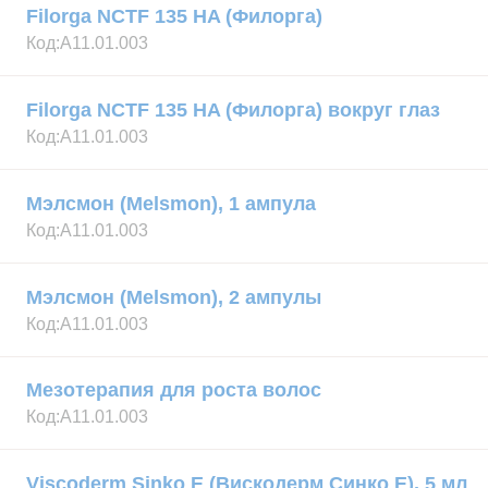
Filorga NCTF 135 HA (Филорга)
Код:
А11.01.003
Filorga NCTF 135 HA (Филорга) вокруг глаз
Код:
А11.01.003
Мэлсмон (Melsmon), 1 ампула
Код:
А11.01.003
Мэлсмон (Melsmon), 2 ампулы
Код:
А11.01.003
Мезотерапия для роста волос
Код:
А11.01.003
Viscoderm Sinko E (Вискодерм Синко Е), 5 мл