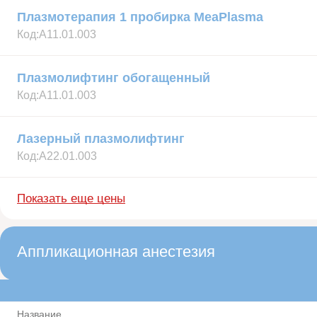
Плазмотерапия 1 пробирка MeaPlasma
Код:
А11.01.003
Плазмолифтинг обогащенный
Код:
А11.01.003
Лазерный плазмолифтинг
Код:
А22.01.003
Показать еще цены
Аппликационная анестезия
Название