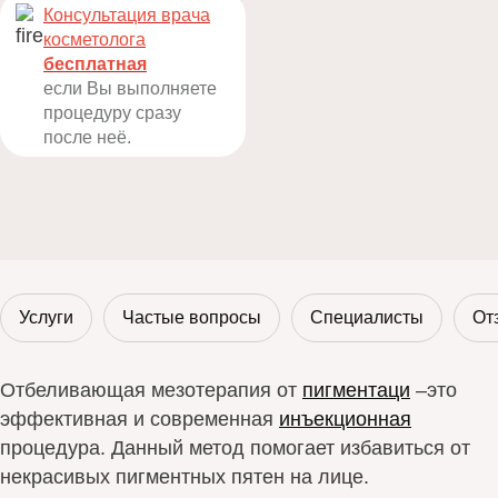
Консультация врача
косметолога
бесплатная
если Вы выполняете
процедуру сразу
после неё.
Услуги
Частые вопросы
Специалисты
От
Отбеливающая мезотерапия от
пигментаци
–это
эффективная и современная
инъекционная
процедура. Данный метод помогает избавиться от
некрасивых пигментных пятен на лице.