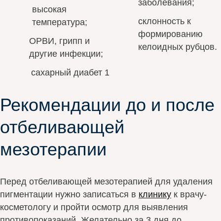
заболевания;
высокая
склонность к
температура;
формированию
ОРВИ, грипп и
келоидных рубцов.
другие инфекции;
сахарный диабет 1
Рекомендации до и после
отбеливающей
мезотерапии
Перед отбеливающей мезотерапией для удаления
пигментации нужно записаться в
клинику
к врачу-
косметологу и пройти осмотр для выявления
противопоказаний. Желательно за 3 дня до