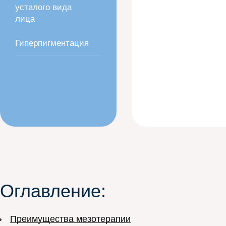
усталого вида
лица
Гиперпигментация
Оглавление:
Преимущества мезотерапии