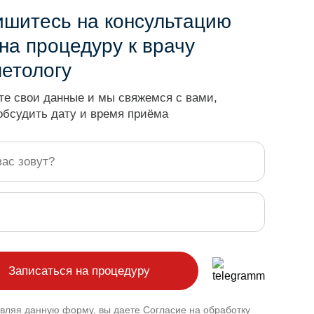
ишитесь на консультацию
на процедуру к врачу
метологу
те свои данные и мы свяжемся с вами,
обсудить дату и время приёма
вляя данную форму, вы даете
Согласие на обработку