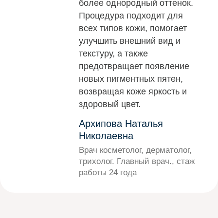
более однородный оттенок.
Процедура подходит для
всех типов кожи, помогает
улучшить внешний вид и
текстуру, а также
предотвращает появление
новых пигментных пятен,
возвращая коже яркость и
здоровый цвет.
Архипова Наталья
Николаевна
Врач косметолог, дерматолог,
трихолог. Главный врач., стаж
работы 24 года