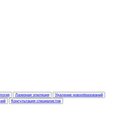
логия
Лазерная эпиляция
Удаление новообразований
ний
Консультация специалистов