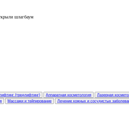
открыли шлагбаум
лифтинг (тредлифтинг)
Аппаратная косметология
Лазерная космето
я
Массажи и тейпирование
Лечение кожных и сосудистых заболева