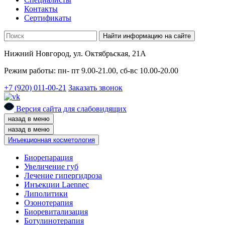
Контакты
Сертификаты
Найти информацию на сайте
Нижний Новгород, ул. Октябрьская, 21А
Режим работы: пн- пт 9.00-21.00, сб-вс 10.00-20.00
+7 (920) 011-00-21
Заказать звонок
Версия сайта для слабовидящих
назад в меню
назад в меню
Инъекционная косметология
Биорепарация
Увеличение губ
Лечение гипергидроза
Инъекции Laennec
Липолитики
Озонотерапия
Биоревитализация
Ботулинотерапия