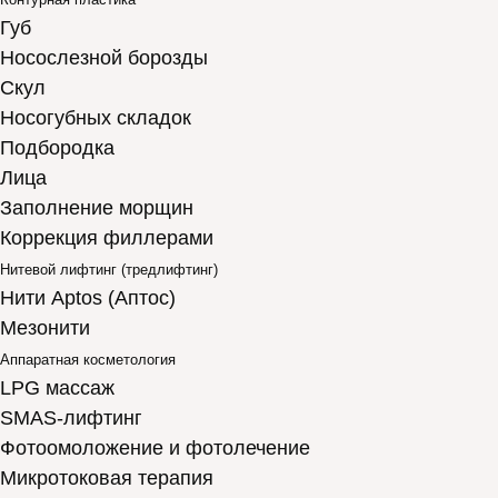
Губ
Носослезной борозды
Скул
Носогубных складок
Подбородка
Лица
Заполнение морщин
Коррекция филлерами
Нитевой лифтинг (тредлифтинг)
Нити Aptos (Аптос)
Мезонити
Аппаратная косметология
LPG массаж
SMAS-лифтинг
Фотоомоложение и фотолечение
Микротоковая терапия