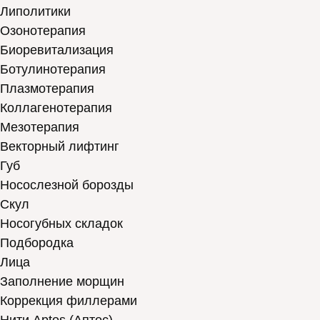
Липолитики
Озонотерапия
Биоревитализация
Ботулинотерапия
Плазмотерапия
Коллагенотерапия
Мезотерапия
Векторный лифтинг
Губ
Носослезной борозды
Скул
Носогубных складок
Подбородка
Лица
Заполнение морщин
Коррекция филлерами