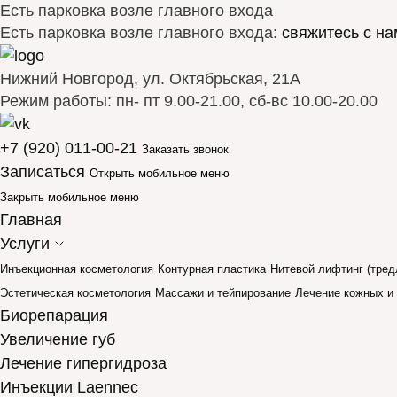
Есть парковка возле главного входа
Есть парковка возле главного входа:
свяжитесь с на
Нижний Новгород, ул. Октябрьская, 21А
Режим работы: пн- пт 9.00-21.00, сб-вс 10.00-20.00
+7 (920) 011-00-21
Заказать звонок
Записаться
Открыть мобильное меню
Закрыть мобильное меню
Главная
Услуги
Инъекционная косметология
Контурная пластика
Нитевой лифтинг (тред
Эстетическая косметология
Массажи и тейпирование
Лечение кожных и
Биорепарация
Увеличение губ
Лечение гипергидроза
Инъекции Laennec