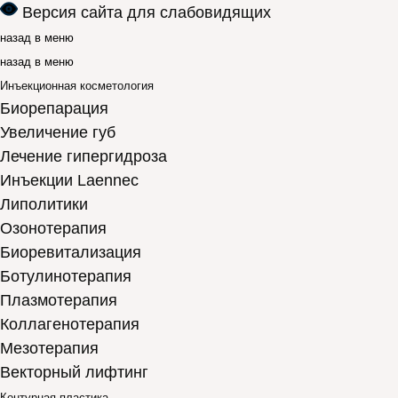
Версия сайта для слабовидящих
назад в меню
назад в меню
Инъекционная косметология
Биорепарация
Увеличение губ
Лечение гипергидроза
Инъекции Laennec
Липолитики
Озонотерапия
Биоревитализация
Ботулинотерапия
Плазмотерапия
Коллагенотерапия
Мезотерапия
Векторный лифтинг
Контурная пластика