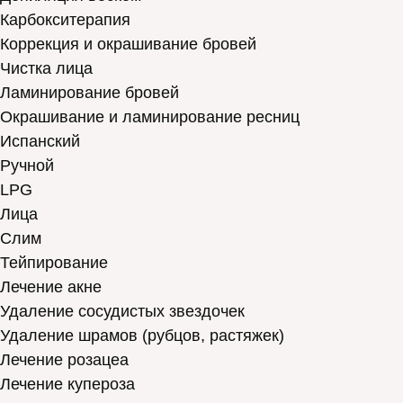
Карбокситерапия
Коррекция и окрашивание бровей
Чистка лица
Ламинирование бровей
Окрашивание и ламинирование ресниц
Испанский
Ручной
LPG
Лица
Слим
Тейпирование
Лечение акне
Удаление сосудистых звездочек
Удаление шрамов (рубцов, растяжек)
Лечение розацеа
Лечение купероза