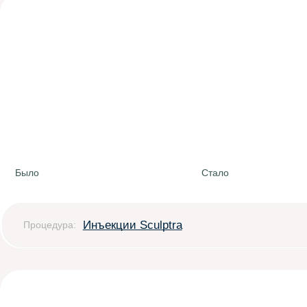
Было
Стало
Инъекции Sculptra
Процедура: