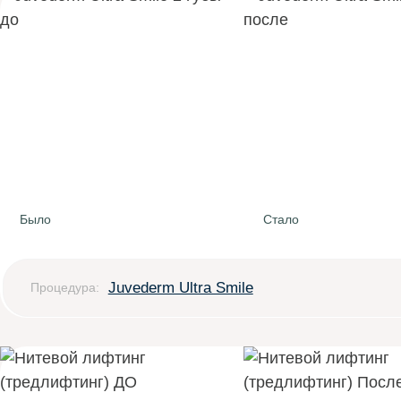
Было
Стало
Juvederm Ultra Smile
Процедура: