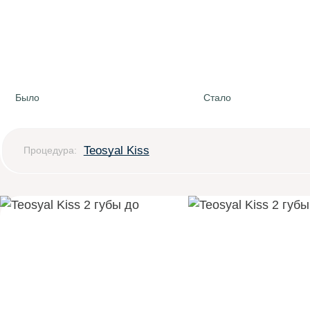
Было
Стало
Teosyal Kiss
Процедура: