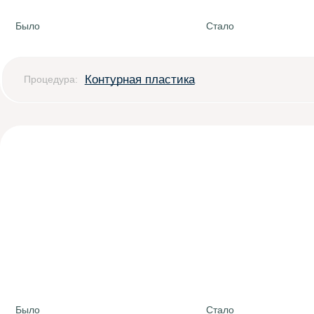
Было
Стало
Контурная пластика
Процедура:
Было
Стало