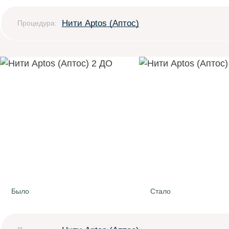
Нити Aptos (Аптос)
Процедура:
Было
Стало