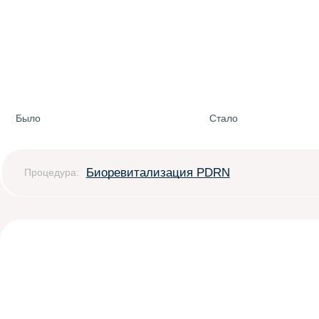
Было
Стало
Биоревитализация PDRN
Процедура: