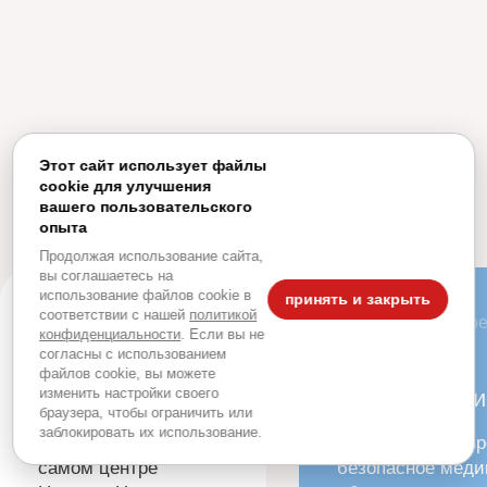
Преимущества нашей
Этот сайт использует файлы
клиники
cookie для улучшения
вашего пользовательского
опыта
Продолжая использование сайта,
вы соглашаетесь на
использование файлов cookie в
принять и закрыть
соответствии с нашей
политикой
В центре
Современно
конфиденциальности
. Если вы не
согласны с использованием
файлов cookie, вы можете
Местоположение
Оборудовани
изменить настройки своего
браузера, чтобы ограничить или
заблокировать их использование.
Располагаемся в
Используем совр
самом центре
безопасное меди