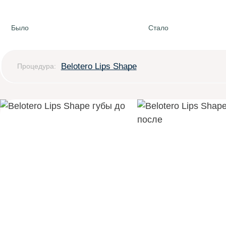
Было
Стало
Belotero Lips Shape
Процедура: