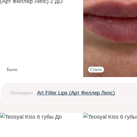
Было
Стало
Art Filler Lips (Арт Филлер Липс)
Процедура: