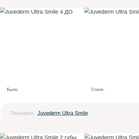
Было
Стало
Juvederm Ultra Smile
Процедура: