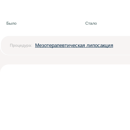
Было
Стало
Мезотерапевтическая липосакция
Процедура: