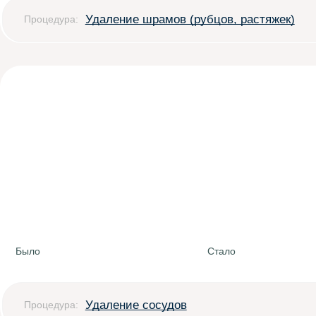
Удаление шрамов (рубцов, растяжек)
Процедура:
Было
Стало
Удаление сосудов
Процедура: