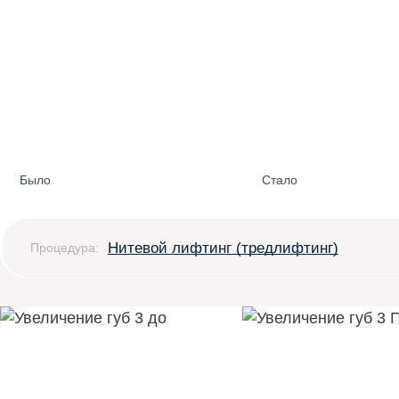
Было
Стало
Нитевой лифтинг (тредлифтинг)
Процедура: