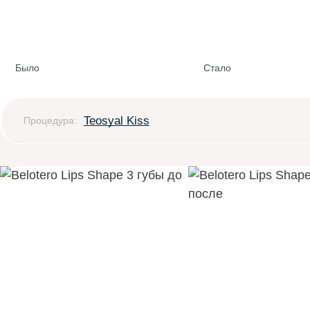
Было
Стало
Teosyal Kiss
Процедура: