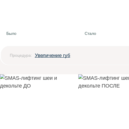
Было
Стало
Увеличение губ
Процедура: