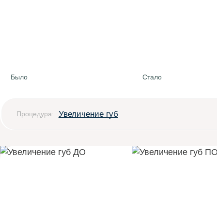
Было
Стало
Увеличение губ
Процедура: