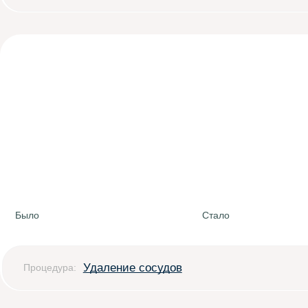
Было
Стало
Удаление сосудов
Процедура: