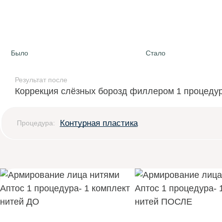
Было
Стало
Результат после
Коррекция слёзных борозд филлером 1 процеду
Контурная пластика
Процедура: