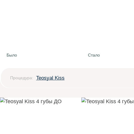
Было
Стало
Teosyal Kiss
Процедура: