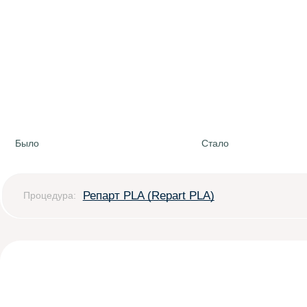
Было
Стало
Репарт PLA (Repart PLA)
Процедура: