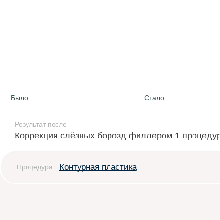
Было
Стало
Результат после
Коррекция слёзных борозд филлером 1 процеду
Контурная пластика
Процедура: