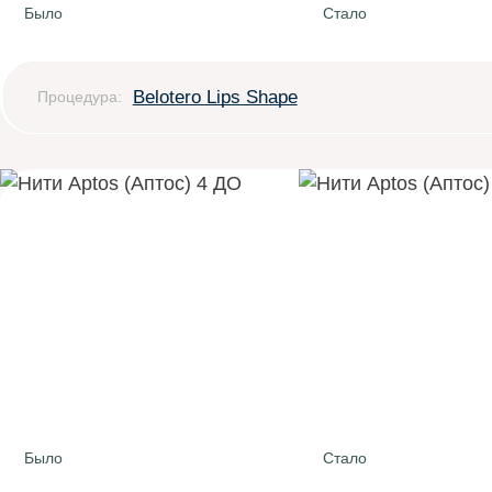
Было
Стало
Belotero Lips Shape
Процедура:
Было
Стало