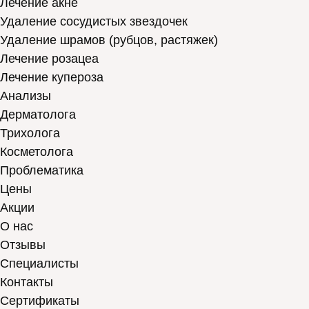
Лечение акне
Удаление сосудистых звездочек
Удаление шрамов (рубцов, растяжек)
Лечение розацеа
Лечение купероза
Анализы
Дерматолога
Трихолога
Косметолога
Проблематика
Цены
Акции
О нас
Отзывы
Cпециалисты
Контакты
Сертификаты