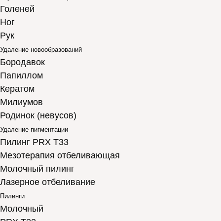
Голеней
Ног
Рук
Удаление новообразований
Бородавок
Папиллом
Кератом
Милиумов
Родинок (невусов)
Удаление пигментации
Пилинг PRX T33
Мезотерапия отбеливающая
Молочный пилинг
Лазерное отбеливание
Пилинги
Молочный