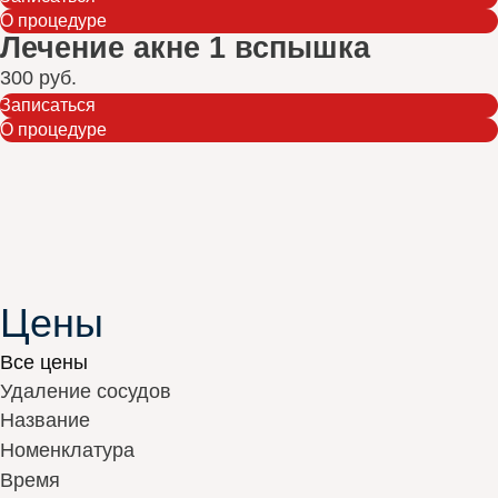
О процедуре
Лечение акне 1 вспышка
300 руб.
Записаться
О процедуре
Цены
Все цены
Удаление сосудов
Название
Номенклатура
Время