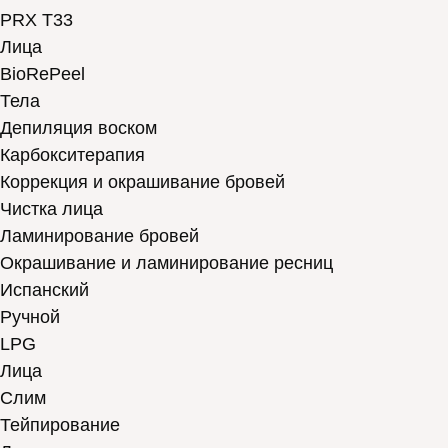
PRX T33
Лица
BioRePeel
Тела
Депиляция воском
Карбокситерапия
Коррекция и окрашивание бровей
Чистка лица
Ламинирование бровей
Окрашивание и ламинирование ресниц
Испанский
Ручной
LPG
Лица
Слим
Тейпирование