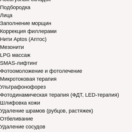
Подбородка
Лица
Заполнение морщин
Коррекция филлерами
Нити Aptos (Аптос)
Мезонити
LPG массаж
SMAS-лифтинг
Фотоомоложение и фотолечение
Микротоковая терапия
Ультрафонофорез
Фотодинамическая терапия (ФДТ, LED-терапия)
Шлифовка кожи
Удаление шрамов (рубцов, растяжек)
Отбеливание
Удаление сосудов