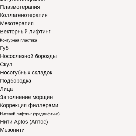
Плазмотерапия
Коллагенотерапия
Мезотерапия
Векторный лифтинг
Контурная пластика
Губ
Носослезной борозды
Скул
Носогубных складок
Подбородка
Лица
Заполнение морщин
Коррекция филлерами
Нитевой лифтинг (тредлифтинг)
Нити Aptos (Аптос)
Мезонити