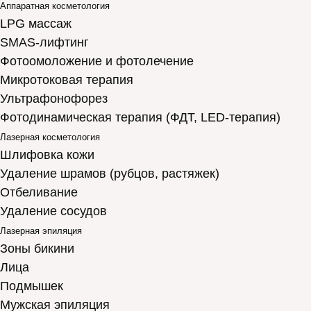
Аппаратная косметология
LPG массаж
SMAS-лифтинг
Фотоомоложение и фотолечение
Микротоковая терапия
Ультрафонофорез
Фотодинамическая терапия (ФДТ, LED-терапия)
Лазерная косметология
Шлифовка кожи
Удаление шрамов (рубцов, растяжек)
Отбеливание
Удаление сосудов
Лазерная эпиляция
Зоны бикини
Лица
Подмышек
Мужская эпиляция