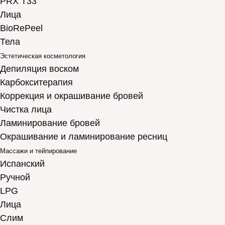
PRX T33
Лица
BioRePeel
Тела
Эстетическая косметология
Депиляция воском
Карбокситерапия
Коррекция и окрашивание бровей
Чистка лица
Ламинирование бровей
Окрашивание и ламинирование ресниц
Массажи и тейпирование
Испанский
Ручной
LPG
Лица
Слим