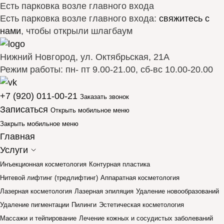
Есть парковка возле главного входа
Есть парковка возле главного входа:
свяжитесь с
нами
, чтобы открыли шлагбаум
Нижний Новгород, ул. Октябрьская, 21А
Режим работы: пн- пт 9.00-21.00, сб-вс 10.00-20.00
+7 (920) 011-00-21
Заказать звонок
Записаться
Открыть мобильное меню
Закрыть мобильное меню
Главная
Услуги
Инъекционная косметология
Контурная пластика
Нитевой лифтинг (тредлифтинг)
Аппаратная косметология
Лазерная косметология
Лазерная эпиляция
Удаление новообразований
Удаление пигментации
Пилинги
Эстетическая косметология
Массажи и тейпирование
Лечение кожных и сосудистых заболеваний