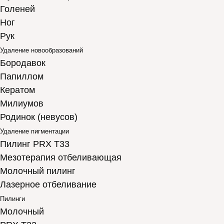
Голеней
Ног
Рук
Удаление новообразований
Бородавок
Папиллом
Кератом
Милиумов
Родинок (невусов)
Удаление пигментации
Пилинг PRX T33
Мезотерапия отбеливающая
Молочный пилинг
Лазерное отбеливание
Пилинги
Молочный