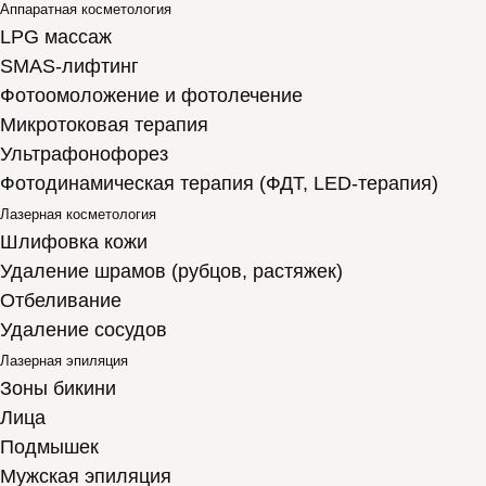
Аппаратная косметология
LPG массаж
SMAS-лифтинг
Фотоомоложение и фотолечение
Микротоковая терапия
Ультрафонофорез
Фотодинамическая терапия (ФДТ, LED-терапия)
Лазерная косметология
Шлифовка кожи
Удаление шрамов (рубцов, растяжек)
Отбеливание
Удаление сосудов
Лазерная эпиляция
Зоны бикини
Лица
Подмышек
Мужская эпиляция