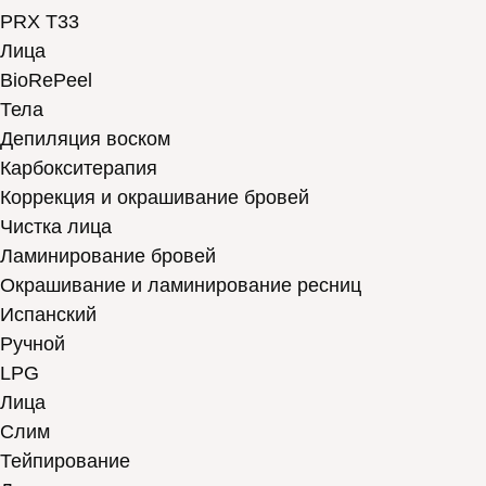
PRX T33
Лица
BioRePeel
Тела
Депиляция воском
Карбокситерапия
Коррекция и окрашивание бровей
Чистка лица
Ламинирование бровей
Окрашивание и ламинирование ресниц
Испанский
Ручной
LPG
Лица
Слим
Тейпирование