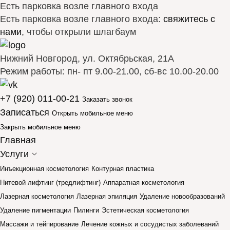
Есть парковка возле главного входа
Есть парковка возле главного входа:
свяжитесь с
нами
, чтобы открыли шлагбаум
Нижний Новгород, ул. Октябрьская, 21А
Режим работы: пн- пт 9.00-21.00, сб-вс 10.00-20.00
+7 (920) 011-00-21
Заказать звонок
Записаться
Открыть мобильное меню
Закрыть мобильное меню
Главная
Услуги
Инъекционная косметология
Контурная пластика
Нитевой лифтинг (тредлифтинг)
Аппаратная косметология
Лазерная косметология
Лазерная эпиляция
Удаление новообразований
Удаление пигментации
Пилинги
Эстетическая косметология
Массажи и тейпирование
Лечение кожных и сосудистых заболеваний