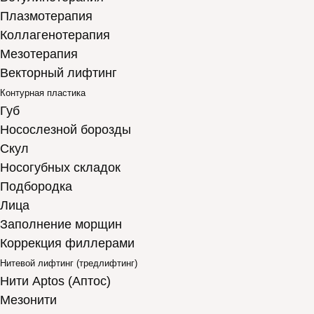
Плазмотерапия
Коллагенотерапия
Мезотерапия
Векторный лифтинг
Контурная пластика
Губ
Носослезной борозды
Скул
Носогубных складок
Подбородка
Лица
Заполнение морщин
Коррекция филлерами
Нитевой лифтинг (тредлифтинг)
Нити Aptos (Аптос)
Мезонити