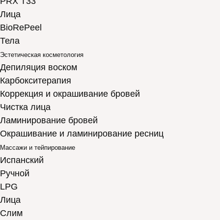
PRX T33
Лица
BioRePeel
Тела
Эстетическая косметология
Депиляция воском
Карбокситерапия
Коррекция и окрашивание бровей
Чистка лица
Ламинирование бровей
Окрашивание и ламинирование ресниц
Массажи и тейпирование
Испанский
Ручной
LPG
Лица
Слим