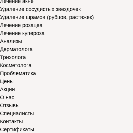
Лечение акне
Удаление сосудистых звездочек
Удаление шрамов (рубцов, растяжек)
Лечение розацеа
Лечение купероза
Анализы
Дерматолога
Трихолога
Косметолога
Проблематика
Цены
Акции
О нас
Отзывы
Cпециалисты
Контакты
Сертификаты