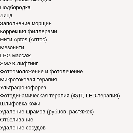
Подбородка
Лица
Заполнение морщин
Коррекция филлерами
Нити Aptos (Аптос)
Мезонити
LPG массаж
SMAS-лифтинг
Фотоомоложение и фотолечение
Микротоковая терапия
Ультрафонофорез
Фотодинамическая терапия (ФДТ, LED-терапия)
Шлифовка кожи
Удаление шрамов (рубцов, растяжек)
Отбеливание
Удаление сосудов