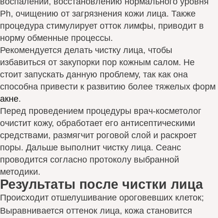
воспалений, восстановлению нормального уровня
Ph, очищению от загрязнения кожи лица. Также
процедура стимулирует отток лимфы, приводит в
норму обменные процессы.
Рекомендуется делать чистку лица, чтобы
избавиться от закупорки пор кожным салом. Не
стоит запускать данную проблему, так как она
способна привести к развитию более тяжелых форм
акне
.
Перед проведением процедуры врач-косметолог
очистит кожу, обработает его антисептическими
средствами, размягчит роговой слой и раскроет
поры. Дальше выполнит чистку лица. Сеанс
проводится согласно протоколу выбранной
методики.
Результаты после чистки лица
Происходит отшелушивание ороговевших клеток;
Выравнивается оттенок лица, кожа становится