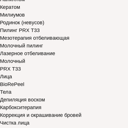
Кератом
Милиумов
Родинок (невусов)
Пилинг PRX T33
Мезотерапия отбеливающая
Молочный пилинг
Лазерное отбеливание
Молочный
PRX T33
Лица
BioRePeel
Тела
Депиляция воском
Карбокситерапия
Коррекция и окрашивание бровей
Чистка лица