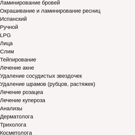
Ламинирование бровей
Окрашивание и ламинирование ресниц
Испанский
Ручной
LPG
Лица
Слим
Тейпирование
Лечение акне
Удаление сосудистых звездочек
Удаление шрамов (рубцов, растяжек)
Лечение розацеа
Лечение купероза
Анализы
Дерматолога
Трихолога
Косметолога