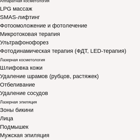
Аппаратная косметология
LPG массаж
SMAS-лифтинг
Фотоомоложение и фотолечение
Микротоковая терапия
Ультрафонофорез
Фотодинамическая терапия (ФДТ, LED-терапия)
Лазерная косметология
Шлифовка кожи
Удаление шрамов (рубцов, растяжек)
Отбеливание
Удаление сосудов
Лазерная эпиляция
Зоны бикини
Лица
Подмышек
Мужская эпиляция