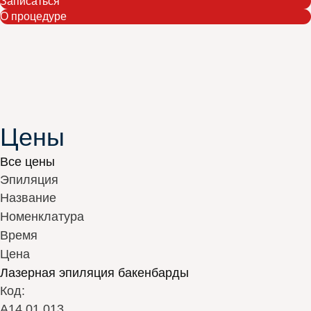
Записаться
О процедуре
Цены
Все цены
Эпиляция
Название
Номенклатура
Время
Цена
Лазерная эпиляция бакенбарды
Код:
А14.01.013