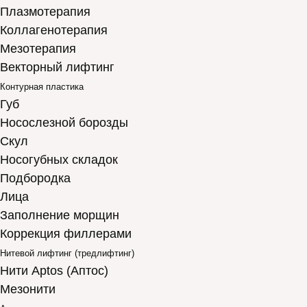
Плазмотерапия
Коллагенотерапия
Мезотерапия
Векторный лифтинг
Контурная пластика
Губ
Носослезной борозды
Скул
Носогубных складок
Подбородка
Лица
Заполнение морщин
Коррекция филлерами
Нитевой лифтинг (тредлифтинг)
Нити Aptos (Аптос)
Мезонити