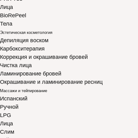
Лица
BioRePeel
Тела
Эстетическая косметология
Депиляция воском
Карбокситерапия
Коррекция и окрашивание бровей
Чистка лица
Ламинирование бровей
Окрашивание и ламинирование ресниц
Массажи и тейпирование
Испанский
Ручной
LPG
Лица
Слим