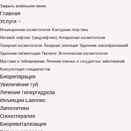
Закрыть мобильное меню
Главная
Услуги
Инъекционная косметология
Контурная пластика
Нитевой лифтинг (тредлифтинг)
Аппаратная косметология
Лазерная косметология
Лазерная эпиляция
Удаление новообразований
Удаление пигментации
Пилинги
Эстетическая косметология
Массажи и тейпирование
Лечение кожных и сосудистых заболеваний
Консультация специалистов
Биорепарация
Увеличение губ
Лечение гипергидроза
Инъекции Laennec
Липолитики
Озонотерапия
Биоревитализация