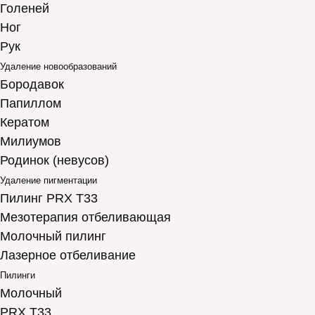
Голеней
Ног
Рук
Удаление новообразований
Бородавок
Папиллом
Кератом
Милиумов
Родинок (невусов)
Удаление пигментации
Пилинг PRX T33
Мезотерапия отбеливающая
Молочный пилинг
Лазерное отбеливание
Пилинги
Молочный
PRX T33