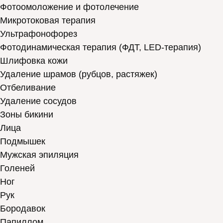
Фотоомоложение и фотолечение
Микротоковая терапия
Ультрафонофорез
Фотодинамическая терапия (ФДТ, LED-терапия)
Шлифовка кожи
Удаление шрамов (рубцов, растяжек)
Отбеливание
Удаление сосудов
Зоны бикини
Лица
Подмышек
Мужская эпиляция
Голеней
Ног
Рук
Бородавок
Папиллом