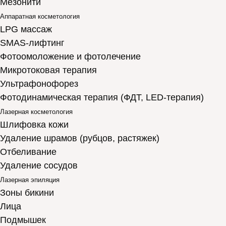
Мезонити
Аппаратная косметология
LPG массаж
SMAS-лифтинг
Фотоомоложение и фотолечение
Микротоковая терапия
Ультрафонофорез
Фотодинамическая терапия (ФДТ, LED-терапия)
Лазерная косметология
Шлифовка кожи
Удаление шрамов (рубцов, растяжек)
Отбеливание
Удаление сосудов
Лазерная эпиляция
Зоны бикини
Лица
Подмышек