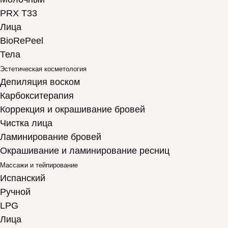
PRX T33
Лица
BioRePeel
Тела
Эстетическая косметология
Депиляция воском
Карбокситерапия
Коррекция и окрашивание бровей
Чистка лица
Ламинирование бровей
Окрашивание и ламинирование ресниц
Массажи и тейпирование
Испанский
Ручной
LPG
Лица