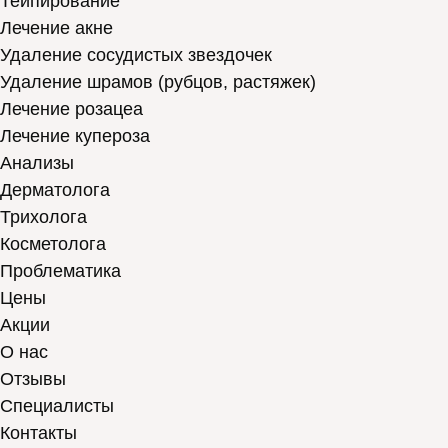
Тейпирование
Лечение акне
Удаление сосудистых звездочек
Удаление шрамов (рубцов, растяжек)
Лечение розацеа
Лечение купероза
Анализы
Дерматолога
Трихолога
Косметолога
Проблематика
Цены
Акции
О нас
Отзывы
Cпециалисты
Контакты