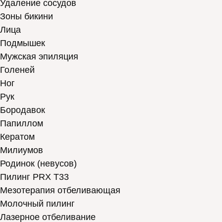
Удаление сосудов
Зоны бикини
Лица
Подмышек
Мужская эпиляция
Голеней
Ног
Рук
Бородавок
Папиллом
Кератом
Милиумов
Родинок (невусов)
Пилинг PRX T33
Мезотерапия отбеливающая
Молочный пилинг
Лазерное отбеливание