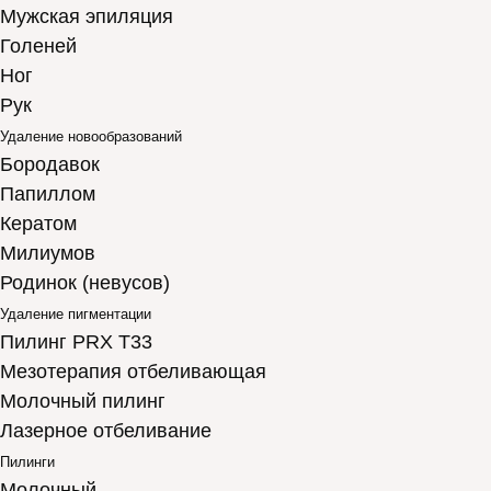
Мужская эпиляция
Голеней
Ног
Рук
Удаление новообразований
Бородавок
Папиллом
Кератом
Милиумов
Родинок (невусов)
Удаление пигментации
Пилинг PRX T33
Мезотерапия отбеливающая
Молочный пилинг
Лазерное отбеливание
Пилинги
Молочный