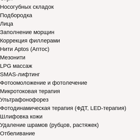
Носогубных складок
Подбородка
Лица
Заполнение морщин
Коррекция филлерами
Нити Aptos (Аптос)
Мезонити
LPG массаж
SMAS-лифтинг
Фотоомоложение и фотолечение
Микротоковая терапия
Ультрафонофорез
Фотодинамическая терапия (ФДТ, LED-терапия)
Шлифовка кожи
Удаление шрамов (рубцов, растяжек)
Отбеливание