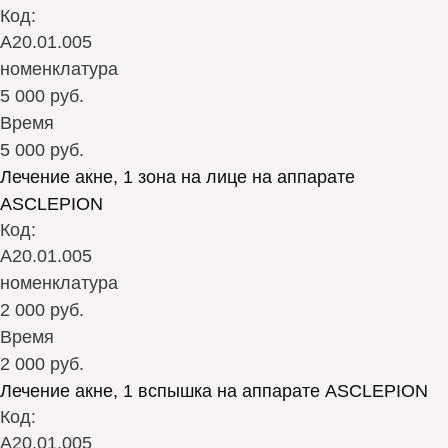
Код:
А20.01.005
номенклатура
5 000 руб.
Время
5 000 руб.
Лечение акне, 1 зона на лице на аппарате
ASCLEPION
Код:
А20.01.005
номенклатура
2 000 руб.
Время
2 000 руб.
Лечение акне, 1 вспышка на аппарате ASCLEPION
Код:
А20.01.005