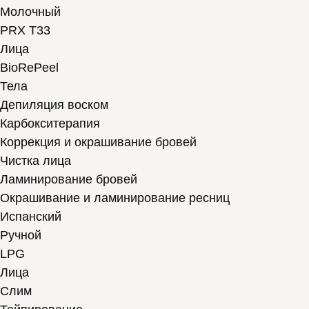
Молочный
PRX T33
Лица
BioRePeel
Тела
Депиляция воском
Карбокситерапия
Коррекция и окрашивание бровей
Чистка лица
Ламинирование бровей
Окрашивание и ламинирование ресниц
Испанский
Ручной
LPG
Лица
Слим