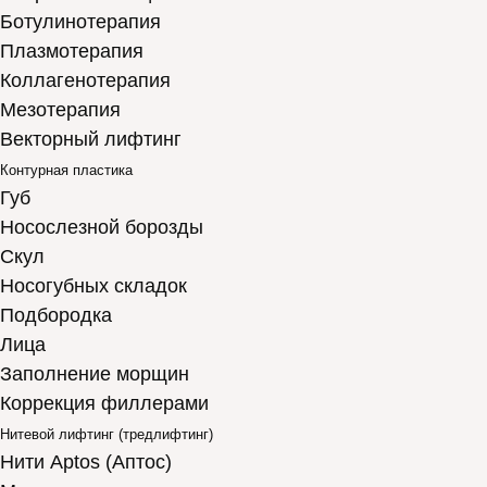
Ботулинотерапия
Плазмотерапия
Коллагенотерапия
Мезотерапия
Векторный лифтинг
Контурная пластика
Губ
Носослезной борозды
Скул
Носогубных складок
Подбородка
Лица
Заполнение морщин
Коррекция филлерами
Нитевой лифтинг (тредлифтинг)
Нити Aptos (Аптос)