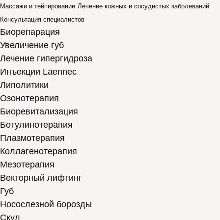
Массажи и тейпирование
Лечение кожных и сосудистых заболеваний
Консультация специалистов
Биорепарация
Увеличение губ
Лечение гипергидроза
Инъекции Laennec
Липолитики
Озонотерапия
Биоревитализация
Ботулинотерапия
Плазмотерапия
Коллагенотерапия
Мезотерапия
Векторный лифтинг
Губ
Носослезной борозды
Скул