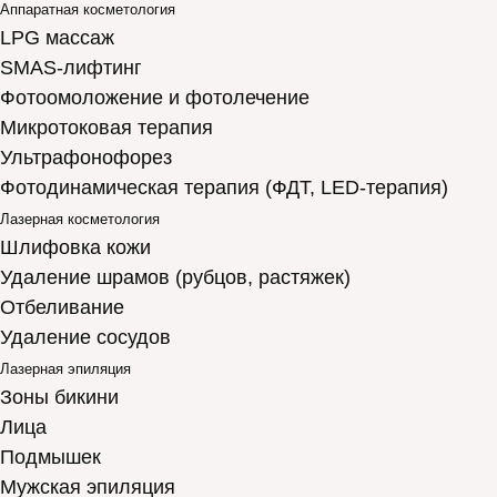
Аппаратная косметология
LPG массаж
SMAS-лифтинг
Фотоомоложение и фотолечение
Микротоковая терапия
Ультрафонофорез
Фотодинамическая терапия (ФДТ, LED-терапия)
Лазерная косметология
Шлифовка кожи
Удаление шрамов (рубцов, растяжек)
Отбеливание
Удаление сосудов
Лазерная эпиляция
Зоны бикини
Лица
Подмышек
Мужская эпиляция