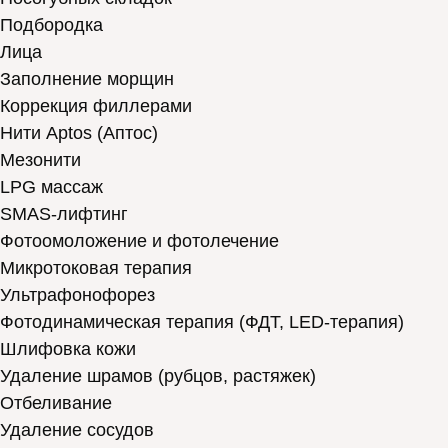
Подбородка
Лица
Заполнение морщин
Коррекция филлерами
Нити Aptos (Аптос)
Мезонити
LPG массаж
SMAS-лифтинг
Фотоомоложение и фотолечение
Микротоковая терапия
Ультрафонофорез
Фотодинамическая терапия (ФДТ, LED-терапия)
Шлифовка кожи
Удаление шрамов (рубцов, растяжек)
Отбеливание
Удаление сосудов