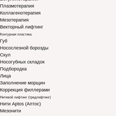
Плазмотерапия
Коллагенотерапия
Мезотерапия
Векторный лифтинг
Контурная пластика
Губ
Носослезной борозды
Скул
Носогубных складок
Подбородка
Лица
Заполнение морщин
Коррекция филлерами
Нитевой лифтинг (тредлифтинг)
Нити Aptos (Аптос)
Мезонити