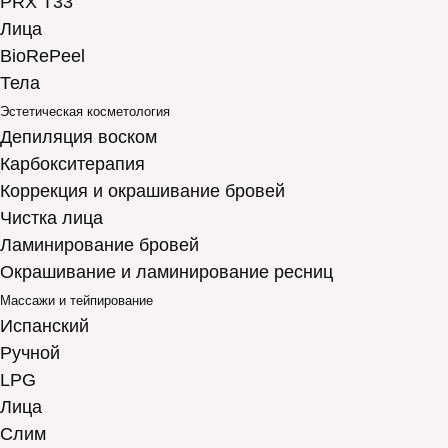
PRX T33
Лица
BioRePeel
Тела
Эстетическая косметология
Депиляция воском
Карбокситерапия
Коррекция и окрашивание бровей
Чистка лица
Ламинирование бровей
Окрашивание и ламинирование ресниц
Массажи и тейпирование
Испанский
Ручной
LPG
Лица
Слим