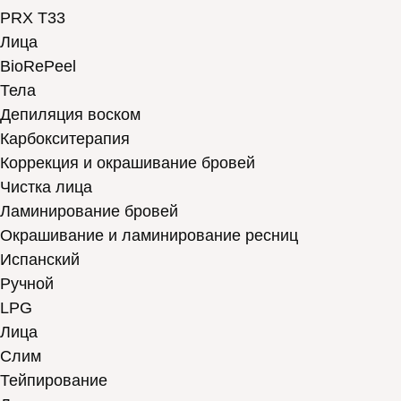
PRX T33
Лица
BioRePeel
Тела
Депиляция воском
Карбокситерапия
Коррекция и окрашивание бровей
Чистка лица
Ламинирование бровей
Окрашивание и ламинирование ресниц
Испанский
Ручной
LPG
Лица
Слим
Тейпирование