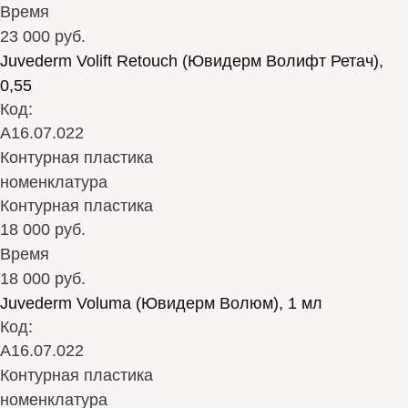
Время
23 000 руб.
Juvederm Volift Retouch (Ювидерм Волифт Ретач),
0,55
Код:
А16.07.022
Контурная пластика
номенклатура
Контурная пластика
18 000 руб.
Время
18 000 руб.
Juvederm Voluma (Ювидерм Волюм), 1 мл
Код:
А16.07.022
Контурная пластика
номенклатура