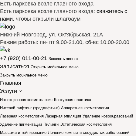
Есть парковка возле главного входа
Есть парковка возле главного входа:
свяжитесь с
нами
, чтобы открыли шлагбаум
Нижний Новгород, ул. Октябрьская, 21А
Режим работы: пн- пт 9.00-21.00, сб-вс 10.00-20.00
+7 (920) 011-00-21
Заказать звонок
Записаться
Открыть мобильное меню
Закрыть мобильное меню
Главная
Услуги
Инъекционная косметология
Контурная пластика
Нитевой лифтинг (тредлифтинг)
Аппаратная косметология
Лазерная косметология
Лазерная эпиляция
Удаление новообразований
Удаление пигментации
Пилинги
Эстетическая косметология
Массажи и тейпирование
Лечение кожных и сосудистых заболеваний