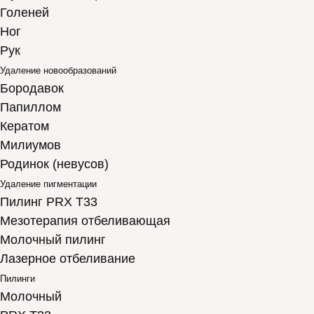
Голеней
Ног
Рук
Удаление новообразований
Бородавок
Папиллом
Кератом
Милиумов
Родинок (невусов)
Удаление пигментации
Пилинг PRX T33
Мезотерапия отбеливающая
Молочный пилинг
Лазерное отбеливание
Пилинги
Молочный