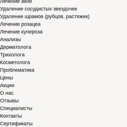
Лечение акне
Удаление сосудистых звездочек
Удаление шрамов (рубцов, растяжек)
Лечение розацеа
Лечение купероза
Анализы
Дерматолога
Трихолога
Косметолога
Проблематика
Цены
Акции
О нас
Отзывы
Cпециалисты
Контакты
Сертификаты