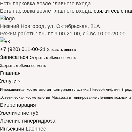
Есть парковка возле главного входа
Есть парковка возле главного входа:
свяжитесь с на
Нижний Новгород, ул. Октябрьская, 21А
Режим работы: пн- пт 9.00-21.00, сб-вс 10.00-20.00
+7 (920) 011-00-21
Заказать звонок
Записаться
Открыть мобильное меню
Закрыть мобильное меню
Главная
Услуги
Инъекционная косметология
Контурная пластика
Нитевой лифтинг (тред
Эстетическая косметология
Массажи и тейпирование
Лечение кожных и
Биорепарация
Увеличение губ
Лечение гипергидроза
Инъекции Laennec