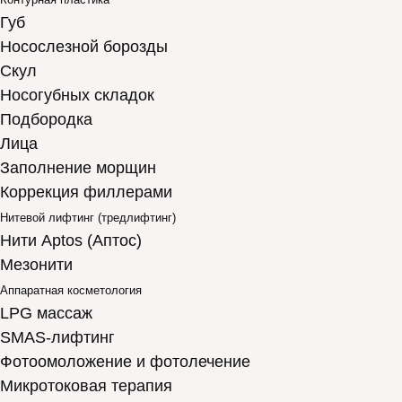
Губ
Носослезной борозды
Скул
Носогубных складок
Подбородка
Лица
Заполнение морщин
Коррекция филлерами
Нитевой лифтинг (тредлифтинг)
Нити Aptos (Аптос)
Мезонити
Аппаратная косметология
LPG массаж
SMAS-лифтинг
Фотоомоложение и фотолечение
Микротоковая терапия