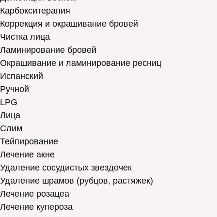
Карбокситерапия
Коррекция и окрашивание бровей
Чистка лица
Ламинирование бровей
Окрашивание и ламинирование ресниц
Испанский
Ручной
LPG
Лица
Слим
Тейпирование
Лечение акне
Удаление сосудистых звездочек
Удаление шрамов (рубцов, растяжек)
Лечение розацеа
Лечение купероза