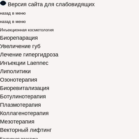
Версия сайта для слабовидящих
назад в меню
назад в меню
Инъекционная косметология
Биорепарация
Увеличение губ
Лечение гипергидроза
Инъекции Laennec
Липолитики
Озонотерапия
Биоревитализация
Ботулинотерапия
Плазмотерапия
Коллагенотерапия
Мезотерапия
Векторный лифтинг
Контурная пластика