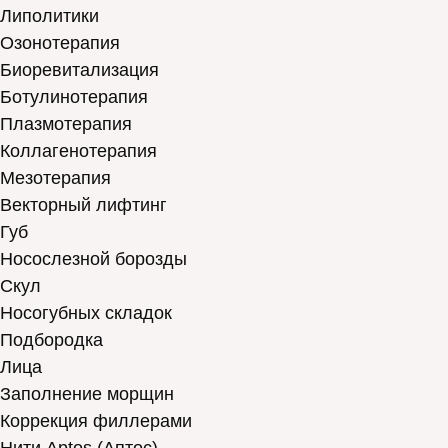
Липолитики
Озонотерапия
Биоревитализация
Ботулинотерапия
Плазмотерапия
Коллагенотерапия
Мезотерапия
Векторный лифтинг
Губ
Носослезной борозды
Скул
Носогубных складок
Подбородка
Лица
Заполнение морщин
Коррекция филлерами