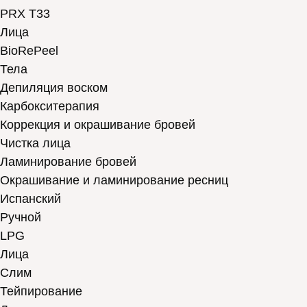
PRX T33
Лица
BioRePeel
Тела
Депиляция воском
Карбокситерапия
Коррекция и окрашивание бровей
Чистка лица
Ламинирование бровей
Окрашивание и ламинирование ресниц
Испанский
Ручной
LPG
Лица
Слим
Тейпирование