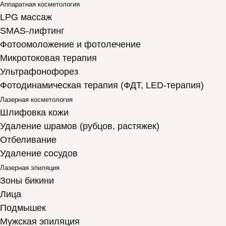
Аппаратная косметология
LPG массаж
SMAS-лифтинг
Фотоомоложение и фотолечение
Микротоковая терапия
Ультрафонофорез
Фотодинамическая терапия (ФДТ, LED-терапия)
Лазерная косметология
Шлифовка кожи
Удаление шрамов (рубцов, растяжек)
Отбеливание
Удаление сосудов
Лазерная эпиляция
Зоны бикини
Лица
Подмышек
Мужская эпиляция