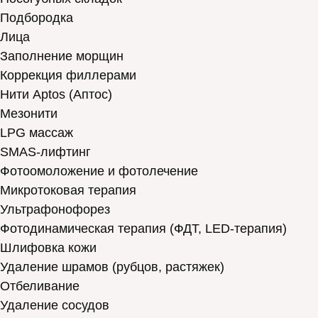
Подбородка
Лица
Заполнение морщин
Коррекция филлерами
Нити Aptos (Аптос)
Мезонити
LPG массаж
SMAS-лифтинг
Фотоомоложение и фотолечение
Микротоковая терапия
Ультрафонофорез
Фотодинамическая терапия (ФДТ, LED-терапия)
Шлифовка кожи
Удаление шрамов (рубцов, растяжек)
Отбеливание
Удаление сосудов