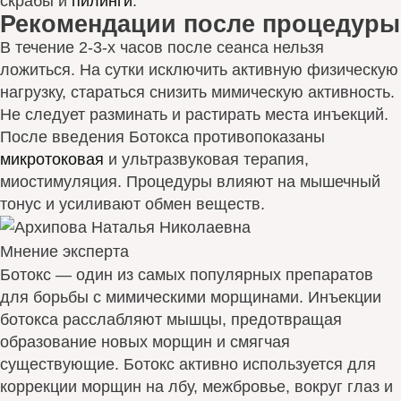
скрабы и
пилинги
.
Рекомендации после процедуры
В течение 2-3-х часов после сеанса нельзя
ложиться. На сутки исключить активную физическую
нагрузку, стараться снизить мимическую активность.
Не следует разминать и растирать места инъекций.
После введения Ботокса противопоказаны
микротоковая
и ультразвуковая терапия,
миостимуляция. Процедуры влияют на мышечный
тонус и усиливают обмен веществ.
Мнение эксперта
Ботокс — один из самых популярных препаратов
для борьбы с мимическими морщинами. Инъекции
ботокса расслабляют мышцы, предотвращая
образование новых морщин и смягчая
существующие. Ботокс активно используется для
коррекции морщин на лбу, межбровье, вокруг глаз и