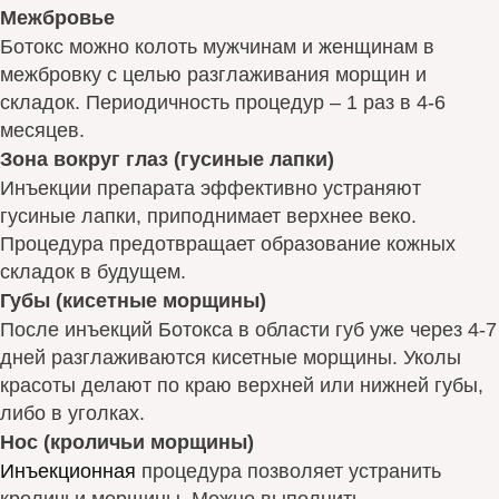
Межбровье
Ботокс можно колоть мужчинам и женщинам в
межбровку с целью разглаживания морщин и
складок. Периодичность процедур – 1 раз в 4-6
месяцев.
Зона вокруг глаз (гусиные лапки)
Инъекции препарата эффективно устраняют
гусиные лапки, приподнимает верхнее веко.
Процедура предотвращает образование кожных
складок в будущем.
Губы (кисетные морщины)
После инъекций Ботокса в области губ уже через 4-7
дней разглаживаются кисетные морщины. Уколы
красоты делают по краю верхней или нижней губы,
либо в уголках.
Нос (кроличьи морщины)
Инъекционная
процедура позволяет устранить