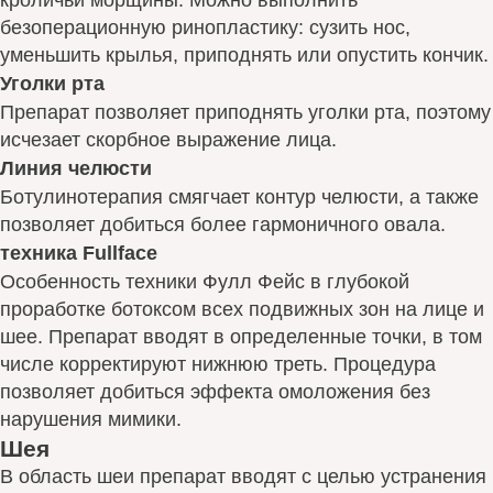
кроличьи морщины. Можно выполнить
безоперационную ринопластику: сузить нос,
уменьшить крылья, приподнять или опустить кончик.
Уголки рта
Препарат позволяет приподнять уголки рта, поэтому
исчезает скорбное выражение лица.
Линия челюсти
Ботулинотерапия смягчает контур челюсти, а также
позволяет добиться более гармоничного овала.
техника Fullface
Особенность техники Фулл Фейс в глубокой
проработке ботоксом всех подвижных зон на лице и
шее. Препарат вводят в определенные точки, в том
числе корректируют нижнюю треть. Процедура
позволяет добиться эффекта омоложения без
нарушения мимики.
Шея
В область шеи препарат вводят с целью устранения