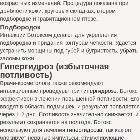
возрастных изменений. Процедура показана при
дряблости кожи, круговых складках, втором
подбородке и гравитационном птозе.
Подбородок
Инъекции Ботоксом делают для укрепления
подбородка и придания контурам четкости. Удается
устранить морщины под губой и бугристость, убрать
заломы кожи.
Гипергидроз (избыточная
потливость)
Врачи-косметологи также рекомендуют
инъекционные процедуры при
гипергидрозе
. Ботокс
эффективен в лечении повышенной потливости. Его
вводят в область подмышек, и результат появляется
через 1-2 дня. Потливость значительно снижается, и
результат сохраняется на полгода. Ботокс
используют для лечения
гипергидроза
, так как он
блокирует нервные импульсы, стимулирующие