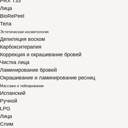
PRX T33
Лица
BioRePeel
Тела
Эстетическая косметология
Депиляция воском
Карбокситерапия
Коррекция и окрашивание бровей
Чистка лица
Ламинирование бровей
Окрашивание и ламинирование ресниц
Массажи и тейпирование
Испанский
Ручной
LPG
Лица
Слим