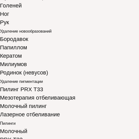
Голеней
Ног
Рук
Удаление новообразований
Бородавок
Папиллом
Кератом
Милиумов
Родинок (невусов)
Удаление пигментации
Пилинг PRX T33
Мезотерапия отбеливающая
Молочный пилинг
Лазерное отбеливание
Пилинги
Молочный