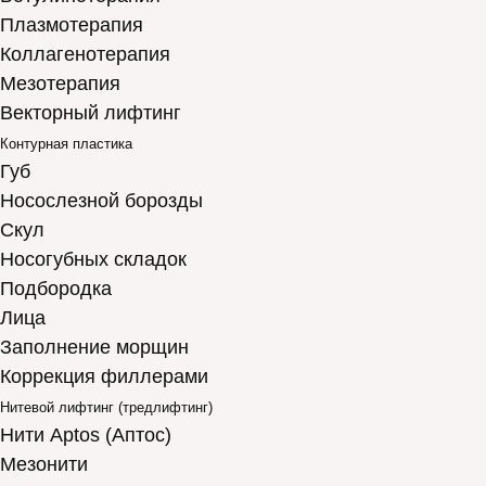
Плазмотерапия
Коллагенотерапия
Мезотерапия
Векторный лифтинг
Контурная пластика
Губ
Носослезной борозды
Скул
Носогубных складок
Подбородка
Лица
Заполнение морщин
Коррекция филлерами
Нитевой лифтинг (тредлифтинг)
Нити Aptos (Аптос)
Мезонити