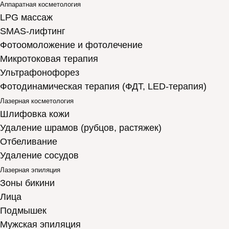
Аппаратная косметология
LPG массаж
SMAS-лифтинг
Фотоомоложение и фотолечение
Микротоковая терапия
Ультрафонофорез
Фотодинамическая терапия (ФДТ, LED-терапия)
Лазерная косметология
Шлифовка кожи
Удаление шрамов (рубцов, растяжек)
Отбеливание
Удаление сосудов
Лазерная эпиляция
Зоны бикини
Лица
Подмышек
Мужская эпиляция