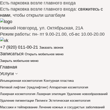
Есть парковка возле главного входа
Есть парковка возле главного входа:
свяжитесь с
нами
, чтобы открыли шлагбаум
Нижний Новгород, ул. Октябрьская, 21А
Режим работы: пн- пт 9.00-21.00, сб-вс 10.00-20.00
+7 (920) 011-00-21
Заказать звонок
Записаться
Открыть мобильное меню
Закрыть мобильное меню
Главная
Услуги
Инъекционная косметология
Контурная пластика
Нитевой лифтинг (тредлифтинг)
Аппаратная косметология
Лазерная косметология
Лазерная эпиляция
Удаление новообразований
Удаление пигментации
Пилинги
Эстетическая косметология
Массажи и тейпирование
Лечение кожных и сосудистых заболеваний