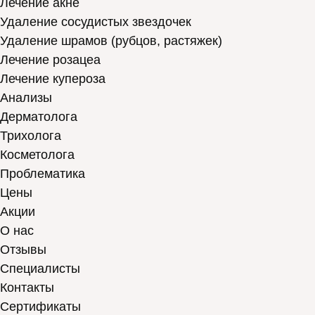
Лечение акне
Удаление сосудистых звездочек
Удаление шрамов (рубцов, растяжек)
Лечение розацеа
Лечение купероза
Анализы
Дерматолога
Трихолога
Косметолога
Проблематика
Цены
Акции
О нас
Отзывы
Cпециалисты
Контакты
Сертификаты