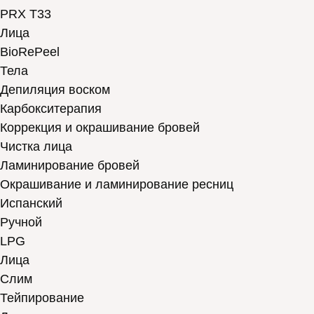
PRX T33
Лица
BioRePeel
Тела
Депиляция воском
Карбокситерапия
Коррекция и окрашивание бровей
Чистка лица
Ламинирование бровей
Окрашивание и ламинирование ресниц
Испанский
Ручной
LPG
Лица
Слим
Тейпирование