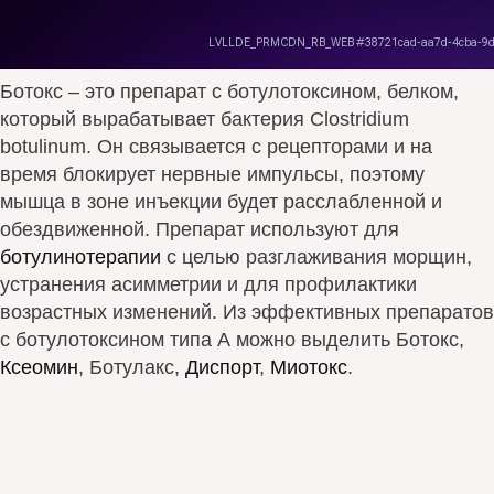
Ботокс – это препарат с ботулотоксином, белком,
который вырабатывает бактерия Clostridium
botulinum. Он связывается с рецепторами и на
время блокирует нервные импульсы, поэтому
мышца в зоне инъекции будет расслабленной и
обездвиженной. Препарат используют для
ботулинотерапии
с целью разглаживания морщин,
устранения асимметрии и для профилактики
возрастных изменений. Из эффективных препаратов
с ботулотоксином типа А можно выделить Ботокс,
Ксеомин
, Ботулакс,
Диспорт
,
Миотокс
.