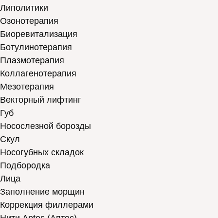
Липолитики
Озонотерапия
Биоревитализация
Ботулинотерапия
Плазмотерапия
Коллагенотерапия
Мезотерапия
Векторный лифтинг
Губ
Носослезной борозды
Скул
Носогубных складок
Подбородка
Лица
Заполнение морщин
Коррекция филлерами