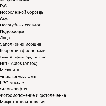
Губ
Носослезной борозды
Скул
Носогубных складок
Подбородка
Лица
Заполнение морщин
Коррекция филлерами
Нитевой лифтинг (тредлифтинг)
Нити Aptos (Аптос)
Мезонити
Аппаратная косметология
LPG массаж
SMAS-лифтинг
Фотоомоложение и фотолечение
Микротоковая терапия