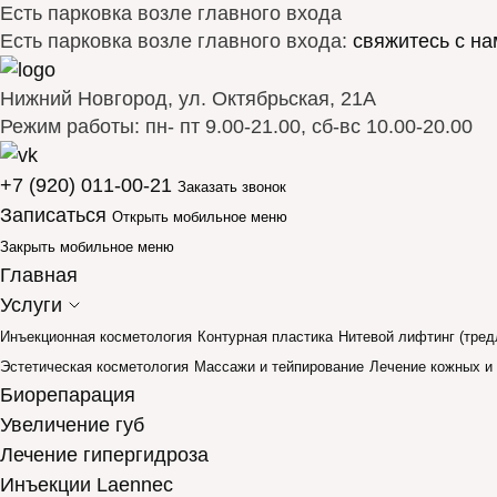
Есть парковка возле главного входа
Есть парковка возле главного входа:
свяжитесь с на
Нижний Новгород, ул. Октябрьская, 21А
Режим работы: пн- пт 9.00-21.00, сб-вс 10.00-20.00
+7 (920) 011-00-21
Заказать звонок
Записаться
Открыть мобильное меню
Закрыть мобильное меню
Главная
Услуги
Инъекционная косметология
Контурная пластика
Нитевой лифтинг (тред
Эстетическая косметология
Массажи и тейпирование
Лечение кожных и
Биорепарация
Увеличение губ
Лечение гипергидроза
Инъекции Laennec