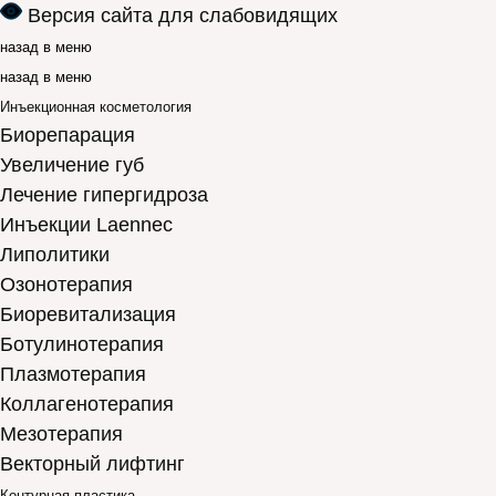
Версия сайта для слабовидящих
назад в меню
назад в меню
Инъекционная косметология
Биорепарация
Увеличение губ
Лечение гипергидроза
Инъекции Laennec
Липолитики
Озонотерапия
Биоревитализация
Ботулинотерапия
Плазмотерапия
Коллагенотерапия
Мезотерапия
Векторный лифтинг
Контурная пластика