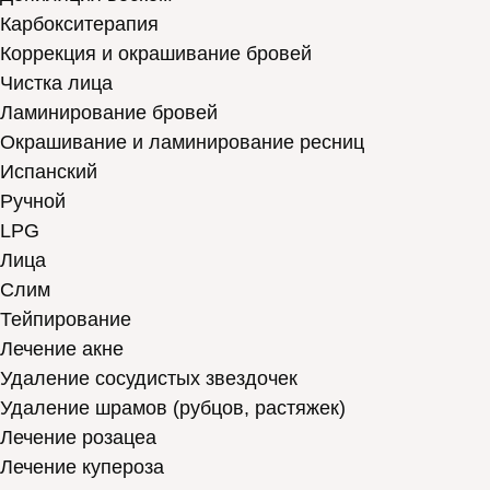
Карбокситерапия
Коррекция и окрашивание бровей
Чистка лица
Ламинирование бровей
Окрашивание и ламинирование ресниц
Испанский
Ручной
LPG
Лица
Слим
Тейпирование
Лечение акне
Удаление сосудистых звездочек
Удаление шрамов (рубцов, растяжек)
Лечение розацеа
Лечение купероза