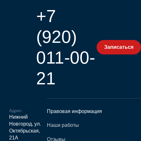
+7
(920)
Записаться
011-00-
21
Адрес:
Правовая информация
Нижний
Новгород, ул.
Наши работы
Октябрьская,
21А
Отзывы