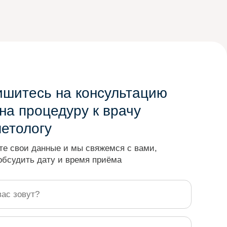
ишитесь на консультацию
на процедуру к врачу
метологу
те свои данные и мы свяжемся с вами,
обсудить дату и время приёма