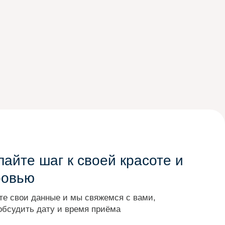
айте шаг к своей красоте и
ровью
те свои данные и мы свяжемся с вами,
обсудить дату и время приёма