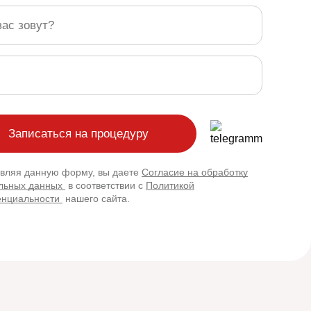
вляя данную форму, вы даете
Согласие на обработку
льных данных
в соответствии с
Политикой
нциальности
нашего сайта.