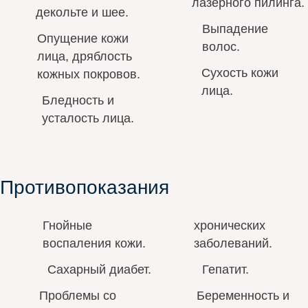
лазерного пилинга.
декольте и шее.
Выпадение
Опущение кожи
волос.
лица, дряблость
Сухость кожи
кожных покровов.
лица.
Бледность и
усталость лица.
Противопоказания
Гнойные
хронических
воспаления кожи.
заболеваний.
Сахарный диабет.
Гепатит.
Проблемы со
Беременность и