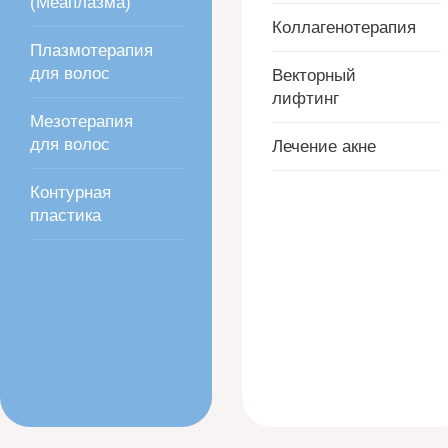
(Меаплазма)
Коллагенотерапия
Плазмотерапия
для волос
Векторный
лифтинг
Мезотерапия
для волос
Лечение акне
Контурная
пластика