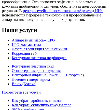
кровообращение. Это позволяет эффективно бороться с
кожными проблемами и фигурой, обеспечивая долгосрочный
результат. В
центре семейной косметологии «Архимед НН»
используются передовые технологии и профессиональные
аппараты для получения наилучших результатов.
Наши услуги
Аппаратный массаж LPG
LPG-массаж тела
Лазерная эпиляция зоны бикини
Коррекция губ
Контурная пластика подбородка
Контурная пластика скул
Озонотерапия для похудения
Векторный лифтинг Pоwer Fill (Пауэрфил)
Лечение гипергидроза
Botox (Ботокс)
Посмотреть все услуги
Как убрать дряблость живота
Как убрать обвисшую кожу на теле
SMAS-лифтинг век