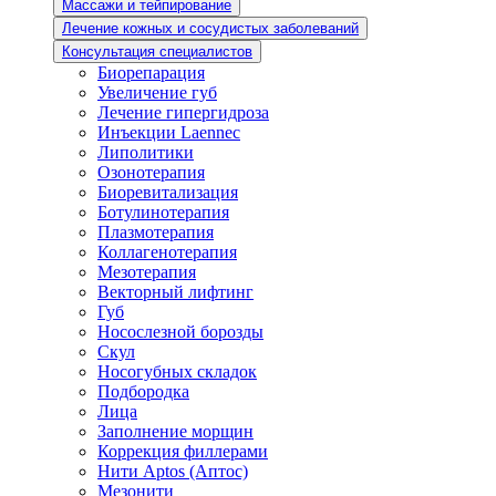
Массажи и тейпирование
Лечение кожных и сосудистых заболеваний
Консультация специалистов
Биорепарация
Увеличение губ
Лечение гипергидроза
Инъекции Laennec
Липолитики
Озонотерапия
Биоревитализация
Ботулинотерапия
Плазмотерапия
Коллагенотерапия
Мезотерапия
Векторный лифтинг
Губ
Носослезной борозды
Скул
Носогубных складок
Подбородка
Лица
Заполнение морщин
Коррекция филлерами
Нити Aptos (Аптос)
Мезонити