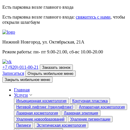
Есть парковка возле главного входа
Есть парковка возле главного входа:
свяжитесь с нами
, чтобы
открыли шлагбаум
Нижний Новгород, ул. Октябрьская, 21А
Режим работы: пн- пт 9.00-21.00, сб-вс 10.00-20.00
+7 (920) 011-00-21
Заказать звонок
Записаться
Открыть мобильное меню
Закрыть мобильное меню
Главная
Услуги
Инъекционная косметология
Контурная пластика
Нитевой лифтинг (тредлифтинг)
Аппаратная косметология
Лазерная косметология
Лазерная эпиляция
Удаление новообразований
Удаление пигментации
Пилинги
Эстетическая косметология