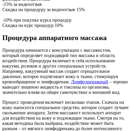
-15% за видеоотзыв
Скидка на процедуру за видеоотзыв 15%
-10% при покупке курса процедур
Скидка на курс процедур 10%
Процедура аппаратного массажа
Процедура начинается с консультации с массажистом,
который определяет подходящий тип массажа и область
воздействия. Процедура включает в себя использование
вакуума, роликов и других специальных устройств.
Например, вакуумный массаж создает отрицательное
давление, которое подтягивает кожу и ткани, стимулируя
кровообращение и лимфодренаж.
Лимфодренажный
– хорошо
выводит лишнюю жидкость и токсины из организма,
значительно влияя на общее самочувствие и внешний вид.
Процесс проведения включает несколько этапов. Сначала на
кожу наносится специальное средство, которое создает лучшее
скольжение аппарата. Затем массажист использует аппарат
для воздействия на кожу и подлежащие ткани. Смотря на то,
какая методика была выбрана, воздействие может быть
разным – от мягкого лимфодренажа до более интенсивного