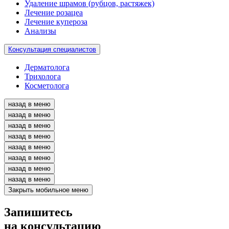
Удаление шрамов (рубцов, растяжек)
Лечение розацеа
Лечение купероза
Анализы
Консультация специалистов
Дерматолога
Трихолога
Косметолога
назад в меню
назад в меню
назад в меню
назад в меню
назад в меню
назад в меню
назад в меню
назад в меню
Закрыть мобильное меню
Запишитесь
на консультацию