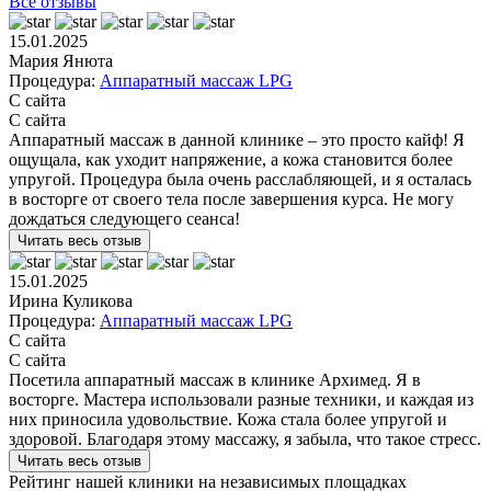
Все отзывы
15.01.2025
Мария Янюта
Процедура:
Аппаратный массаж LPG
С сайта
С сайта
Аппаратный массаж в данной клинике – это просто кайф! Я
ощущала, как уходит напряжение, а кожа становится более
упругой. Процедура была очень расслабляющей, и я осталась
в восторге от своего тела после завершения курса. Не могу
дождаться следующего сеанса!
Читать весь отзыв
15.01.2025
Ирина Куликова
Процедура:
Аппаратный массаж LPG
С сайта
С сайта
Посетила аппаратный массаж в клинике Архимед. Я в
восторге. Мастера использовали разные техники, и каждая из
них приносила удовольствие. Кожа стала более упругой и
здоровой. Благодаря этому массажу, я забыла, что такое стресс.
Читать весь отзыв
Рейтинг нашей клиники на независимых площадках