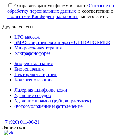
Отправляя данную форму, вы даете
Согласие на
обработку персональных данных
в соответствии с
Политикой Конфиденциальности
нашего сайта.
Другие услуги
LPG массаж
SMAS-лифтинг на аппарате ULTRAFORMER
Микротоковая терапия
Ультрафонофорез
Биоревитализация
Биорепарация
Векторный лифтинг
Коллагенотерапия
Лазерная шлифовка кожи
Удаление сосудов
Удаление шрамов (рубцов, растяжек)
Фотоомоложение и фотолечение
+7 (920) 011-00-21
Записаться