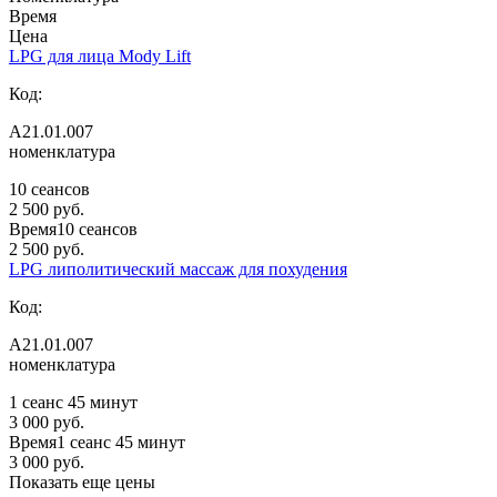
Время
Цена
LPG для лица Mody Lift
Код:
А21.01.007
номенклатура
10 сеансов
2 500 руб.
Время
10 сеансов
2 500 руб.
LPG липолитический массаж для похудения
Код:
А21.01.007
номенклатура
1 сеанс 45 минут
3 000 руб.
Время
1 сеанс 45 минут
3 000 руб.
Показать еще цены