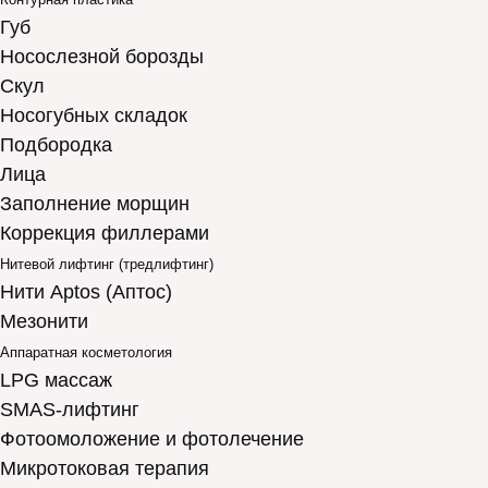
Губ
Носослезной борозды
Скул
Носогубных складок
Подбородка
Лица
Заполнение морщин
Коррекция филлерами
Нитевой лифтинг (тредлифтинг)
Нити Aptos (Аптос)
Мезонити
Аппаратная косметология
LPG массаж
SMAS-лифтинг
Фотоомоложение и фотолечение
Микротоковая терапия