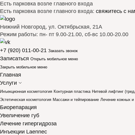
Есть парковка возле главного входа
Есть парковка возле главного входа:
свяжитесь с на
Нижний Новгород, ул. Октябрьская, 21А
Режим работы: пн- пт 9.00-21.00, сб-вс 10.00-20.00
+7 (920) 011-00-21
Заказать звонок
Записаться
Открыть мобильное меню
Закрыть мобильное меню
Главная
Услуги
Инъекционная косметология
Контурная пластика
Нитевой лифтинг (тред
Эстетическая косметология
Массажи и тейпирование
Лечение кожных и
Биорепарация
Увеличение губ
Лечение гипергидроза
Инъекции Laennec