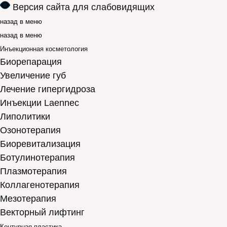
Версия сайта для слабовидящих
назад в меню
назад в меню
Инъекционная косметология
Биорепарация
Увеличение губ
Лечение гипергидроза
Инъекции Laennec
Липолитики
Озонотерапия
Биоревитализация
Ботулинотерапия
Плазмотерапия
Коллагенотерапия
Мезотерапия
Векторный лифтинг
Контурная пластика