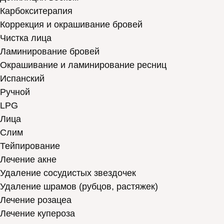
Карбокситерапия
Коррекция и окрашивание бровей
Чистка лица
Ламинирование бровей
Окрашивание и ламинирование ресниц
Испанский
Ручной
LPG
Лица
Слим
Тейпирование
Лечение акне
Удаление сосудистых звездочек
Удаление шрамов (рубцов, растяжек)
Лечение розацеа
Лечение купероза