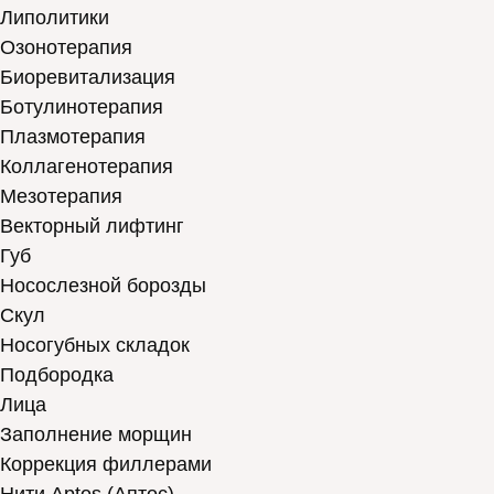
Липолитики
Озонотерапия
Биоревитализация
Ботулинотерапия
Плазмотерапия
Коллагенотерапия
Мезотерапия
Векторный лифтинг
Губ
Носослезной борозды
Скул
Носогубных складок
Подбородка
Лица
Заполнение морщин
Коррекция филлерами