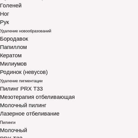
Голеней
Ног
Рук
Удаление новообразований
Бородавок
Папиллом
Кератом
Милиумов
Родинок (невусов)
Удаление пигментации
Пилинг PRX T33
Мезотерапия отбеливающая
Молочный пилинг
Лазерное отбеливание
Пилинги
Молочный