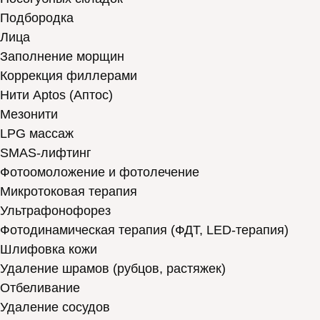
Подбородка
Лица
Заполнение морщин
Коррекция филлерами
Нити Aptos (Аптос)
Мезонити
LPG массаж
SMAS-лифтинг
Фотоомоложение и фотолечение
Микротоковая терапия
Ультрафонофорез
Фотодинамическая терапия (ФДТ, LED-терапия)
Шлифовка кожи
Удаление шрамов (рубцов, растяжек)
Отбеливание
Удаление сосудов