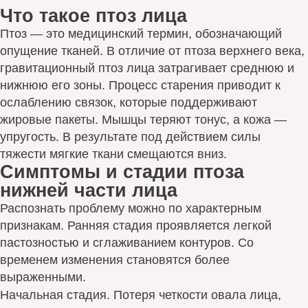
Что такое птоз лица
Птоз — это медицинский термин, обозначающий
опущение тканей. В отличие от птоза верхнего века,
гравитационный птоз лица затрагивает среднюю и
нижнюю его зоны. Процесс старения приводит к
ослаблению связок, которые поддерживают
жировые пакеты. Мышцы теряют тонус, а кожа —
упругость. В результате под действием силы
тяжести мягкие ткани смещаются вниз.
Симптомы и стадии птоза
нижней части лица
Распознать проблему можно по характерным
признакам. Ранняя стадия проявляется легкой
пастозностью и сглаживанием контуров. Со
временем изменения становятся более
выраженными.
Начальная стадия. Потеря четкости овала лица,