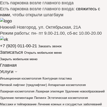
Есть парковка возле главного входа
Есть парковка возле главного входа:
свяжитесь с
нами
, чтобы открыли шлагбаум
Нижний Новгород, ул. Октябрьская, 21А
Режим работы: пн- пт 9.00-21.00, сб-вс 10.00-20.00
+7 (920) 011-00-21
Заказать звонок
Записаться
Открыть мобильное меню
Закрыть мобильное меню
Главная
Услуги
Инъекционная косметология
Контурная пластика
Нитевой лифтинг (тредлифтинг)
Аппаратная косметология
Лазерная косметология
Лазерная эпиляция
Удаление новообразований
Удаление пигментации
Пилинги
Эстетическая косметология
Массажи и тейпирование
Лечение кожных и сосудистых заболеваний