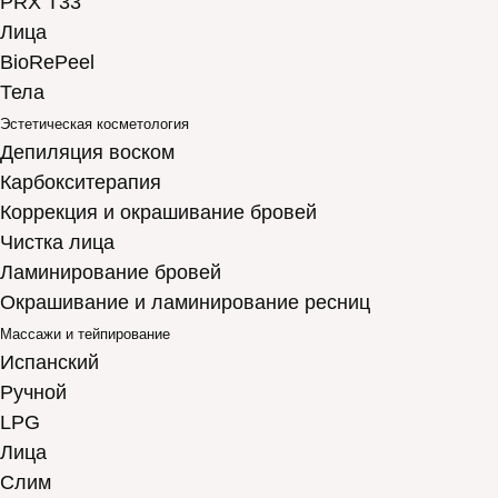
PRX T33
Лица
BioRePeel
Тела
Эстетическая косметология
Депиляция воском
Карбокситерапия
Коррекция и окрашивание бровей
Чистка лица
Ламинирование бровей
Окрашивание и ламинирование ресниц
Массажи и тейпирование
Испанский
Ручной
LPG
Лица
Слим