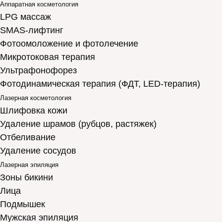
Аппаратная косметология
LPG массаж
SMAS-лифтинг
Фотоомоложение и фотолечение
Микротоковая терапия
Ультрафонофорез
Фотодинамическая терапия (ФДТ, LED-терапия)
Лазерная косметология
Шлифовка кожи
Удаление шрамов (рубцов, растяжек)
Отбеливание
Удаление сосудов
Лазерная эпиляция
Зоны бикини
Лица
Подмышек
Мужская эпиляция