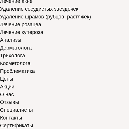
Лечение акне
Удаление сосудистых звездочек
Удаление шрамов (рубцов, растяжек)
Лечение розацеа
Лечение купероза
Анализы
Дерматолога
Трихолога
Косметолога
Проблематика
Цены
Акции
О нас
Отзывы
Cпециалисты
Контакты
Сертификаты