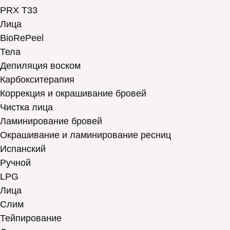
PRX T33
Лица
BioRePeel
Тела
Депиляция воском
Карбокситерапия
Коррекция и окрашивание бровей
Чистка лица
Ламинирование бровей
Окрашивание и ламинирование ресниц
Испанский
Ручной
LPG
Лица
Слим
Тейпирование