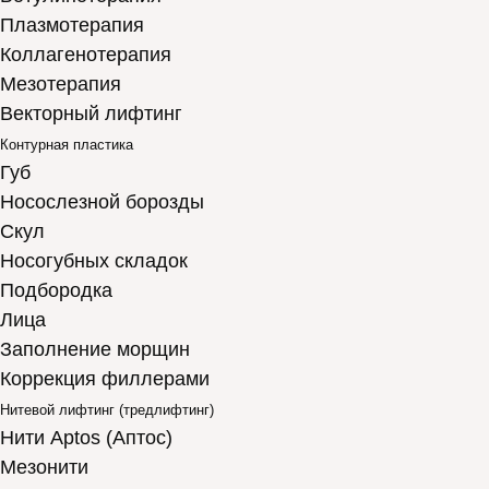
Плазмотерапия
Коллагенотерапия
Мезотерапия
Векторный лифтинг
Контурная пластика
Губ
Носослезной борозды
Скул
Носогубных складок
Подбородка
Лица
Заполнение морщин
Коррекция филлерами
Нитевой лифтинг (тредлифтинг)
Нити Aptos (Аптос)
Мезонити