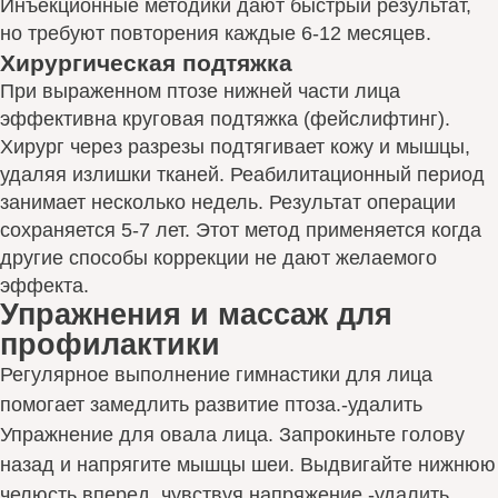
Инъекционные методики дают быстрый результат,
но требуют повторения каждые 6-12 месяцев.
Хирургическая подтяжка
При выраженном птозе нижней части лица
эффективна круговая подтяжка (фейслифтинг).
Хирург через разрезы подтягивает кожу и мышцы,
удаляя излишки тканей. Реабилитационный период
занимает несколько недель. Результат операции
сохраняется 5-7 лет. Этот метод применяется когда
другие способы коррекции не дают желаемого
эффекта.
Упражнения и массаж для
профилактики
Регулярное выполнение гимнастики для лица
помогает замедлить развитие птоза.-удалить
Упражнение для овала лица. Запрокиньте голову
назад и напрягите мышцы шеи. Выдвигайте нижнюю
челюсть вперед, чувствуя напряжение.-удалить