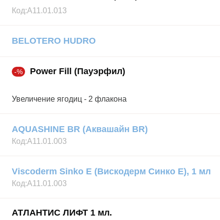
Код:
А11.01.013
BELOTERO HUDRO
Power Fill (Пауэрфил)
-%
Увеличение ягодиц - 2 флакона
AQUASHINE BR (Аквашайн BR)
Код:
А11.01.003
Viscoderm Sinko E (Вискодерм Синко Е), 1 мл
Код:
А11.01.003
АТЛАНТИС ЛИФТ 1 мл.