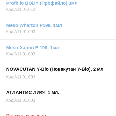
Profhilo BODY (Профайло) 3мл
Код:
А11.01.012
Meso Wharton P199, 1мл
Код:
А11.01.003
Meso-Xantin F-199, 1мл
Код:
А11.01.003
NOVACUTAN Y-Bio (Новакутан Y-Bio), 2 мл
Код:
А11.01.003
АТЛАНТИС ЛИФТ 1 мл.
Код:
А11.01.003
Показать еще цены