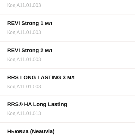
Код:
А11.01.003
REVI Strong 1 мл
Код:
А11.01.003
REVI Strong 2 мл
Код:
А11.01.003
RRS LONG LASTING 3 мл
Код:
А11.01.003
RRS® HA Long Lasting
Код:
А11.01.013
Ньювиа (Neauvia)