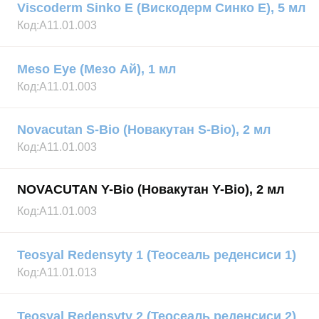
Viscoderm Sinko E (Вискодерм Синко Е), 5 мл
Код:
А11.01.003
Meso Eye (Мезо Ай), 1 мл
Код:
А11.01.003
Novacutan S-Bio (Новакутан S-Bio), 2 мл
Код:
А11.01.003
NOVACUTAN Y-Bio (Новакутан Y-Bio), 2 мл
Код:
А11.01.003
Teosyal Redensyty 1 (Теосеаль реденсиси 1)
Код:
А11.01.013
Teosyal Redensyty 2 (Теосеаль реденсиси 2)