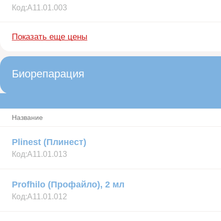
Код:
А11.01.003
Показать еще цены
Биорепарация
Название
Plinest (Плинест)
Код:
А11.01.013
Profhilo (Профайло), 2 мл
Код:
А11.01.012