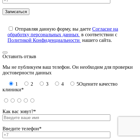
Отправляя данную форму, вы даете
Согласие на
обработку персональных данных
в соответствии с
Политикой Конфиденциальности
нашего сайта.
Оставить отзыв
Мы не публикуем ваш телефон. Он необходим для проверки
достоверности данных
1
2
3
4
5
Оцените качество
клиники*
Как вас зовут?*
Введите телефон*