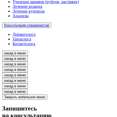
Удаление шрамов (рубцов, растяжек)
Лечение розацеа
Лечение купероза
Анализы
Консультация специалистов
Дерматолога
Трихолога
Косметолога
назад в меню
назад в меню
назад в меню
назад в меню
назад в меню
назад в меню
назад в меню
назад в меню
Закрыть мобильное меню
Запишитесь
на консультацию