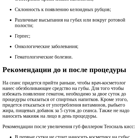
Склонность к появлению келоидных рубцов;
Различные высыпания на губах или вокруг ротовой
полости;
Герпес;
Онкологические заболевания;
Гематологические болезни.
Рекомендации до и после процедуры
На сеанс придется прийти раньше, чтобы врач-косметолог
нанес обезболивающее средство на губы. Для того чтобы
избежать появление гематом, необходимо за двое суток до
процедуры отказаться от спиртных напитков. Кроме этого,
придется отказаться от употребления витаминов, рыбьего
жира, пищевых добавок за 5 суток до сеанса. Также не надо
наносить макияж на лицо в день процедуры.
Рекомендации после увеличения губ филлером Теосиаль кисс:
В первые сутки не стоит наносить косметику на губы;