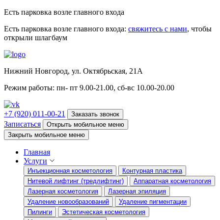
Есть парковка возле главного входа
Есть парковка возле главного входа:
свяжитесь с нами
, чтобы
открыли шлагбаум
Нижний Новгород, ул. Октябрьская, 21А
Режим работы: пн- пт 9.00-21.00, сб-вс 10.00-20.00
+7 (920) 011-00-21
Заказать звонок
Записаться
Открыть мобильное меню
Закрыть мобильное меню
Главная
Услуги
Инъекционная косметология
Контурная пластика
Нитевой лифтинг (тредлифтинг)
Аппаратная косметология
Лазерная косметология
Лазерная эпиляция
Удаление новообразований
Удаление пигментации
Пилинги
Эстетическая косметология