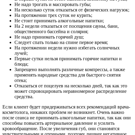
Не надо трогать и массировать губы;
На несколько суток отказаться от физических нагрузок;
На протяжении трех суток не курить;
Не стоит принимать алкогольные напитки;
На 2 недели отказаться от посещения сауны, бани,
общественного бассейна и солярия;
Не надо принимать горячий душ;
Следует спать только на спине первое время;
На протяжении недели нужно избегать солнечных
лучей;
Первые сутки нельзя принимать горячие напитки и
блюда;
Запрещено выполнять различные компрессы, а также
применять народные средства для быстрого снятия
отека;
Отказаться от поцелуев на несколько дней, так как это
может спровоцировать неравномерное распределение
средства.
Если клиент будет придерживаться всех рекомендаций врача-
косметолога, никаких проблем не возникнет. Очень важно
после сеанса не принимать алкогольные напитки, так как они
способны повысить артериальное давление и усилить
кровообращение. После увеличения губ, они становятся
чувствительными и отечными, поэтому лишнее негативное