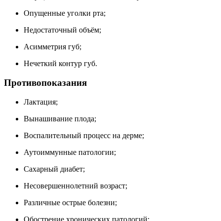
Опущенные уголки рта;
Недостаточный объём;
Асимметрия губ;
Нечеткий контур губ.
Противопоказания
Лактация;
Вынашивание плода;
Воспалительный процесс на дерме;
Аутоиммунные патологии;
Сахарный диабет;
Несовершеннолетний возраст;
Различные острые болезни;
Обострение хронических патологий;