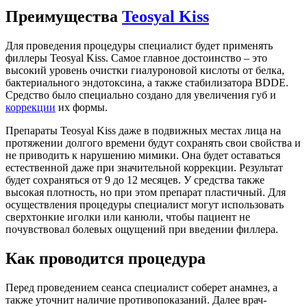
Преимущества
Teosyal Kiss
Для проведения процедуры специалист будет применять
филлеры Teosyal Kiss. Самое главное достоинство – это
высокий уровень очистки гиалуроновой кислоты от белка,
бактериального эндотоксина, а также стабилизатора BDDE.
Средство было специально создано для увеличения губ и
коррекции
их формы.
Препараты Teosyal Kiss даже в подвижных местах лица на
протяжении долгого времени будут сохранять свои свойства и
не приводить к нарушению мимики. Она будет оставаться
естественной даже при значительной коррекции. Результат
будет сохраняться от 9 до 12 месяцев. У средства также
высокая плотность, но при этом препарат пластичный. Для
осуществления процедуры специалист могут использовать
сверхтонкие иголки или канюли, чтобы пациент не
почувствовал болевых ощущений при введении филлера.
Как проводится процедура
Перед проведением сеанса специалист соберет анамнез, а
также уточнит наличие противопоказаний. Далее врач-