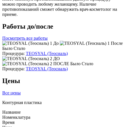
можно проводить любому желающему. Наличие
противопоказаний сможет обнаружить врач-косметолог на
приеме.
Работы до/после
Посмотреть все работы
Было
Стало
Процедура:
TEOSYAL (Теосиаль)
Было
Стало
Процедура:
TEOSYAL (Теосиаль)
Цены
Все цены
Контурная пластика
Название
Номенклатура
Время