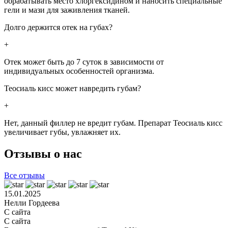
обрабатывать место хлоргексидином и наносить специальные
гели и мази для заживления тканей.
Долго держится отек на губах?
+
Отек может быть до 7 суток в зависимости от
индивидуальных особенностей организма.
Теосиаль кисс может навредить губам?
+
Нет, данный филлер не вредит губам. Препарат Теосиаль кисс
увеличивает губы, увлажняет их.
Отзывы о нас
Все отзывы
15.01.2025
Нелли Гордеева
С сайта
С сайта