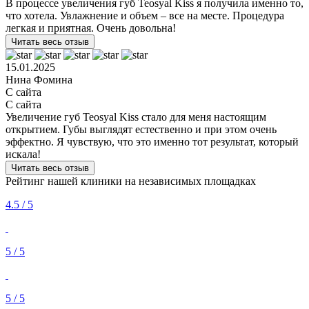
В процессе увеличения губ Teosyal Kiss я получила именно то,
что хотела. Увлажнение и объем – все на месте. Процедура
легкая и приятная. Очень довольна!
Читать весь отзыв
15.01.2025
Нина Фомина
С сайта
С сайта
Увеличение губ Teosyal Kiss стало для меня настоящим
открытием. Губы выглядят естественно и при этом очень
эффектно. Я чувствую, что это именно тот результат, который
искала!
Читать весь отзыв
Рейтинг нашей клиники на независимых площадках
4.5 / 5
5 / 5
5 / 5