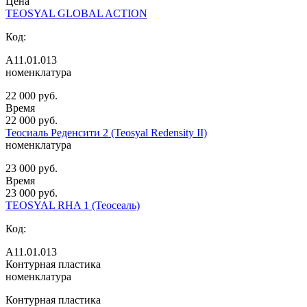
Цена
TEOSYAL GLOBAL ACTION
Код:
А11.01.013
номенклатура
22 000 руб.
Время
22 000 руб.
Теосиаль Реденсити 2 (Teosyal Redensity II)
номенклатура
23 000 руб.
Время
23 000 руб.
TEOSYAL RHA 1 (Теосеаль)
Код:
А11.01.013
Контурная пластика
номенклатура
Контурная пластика