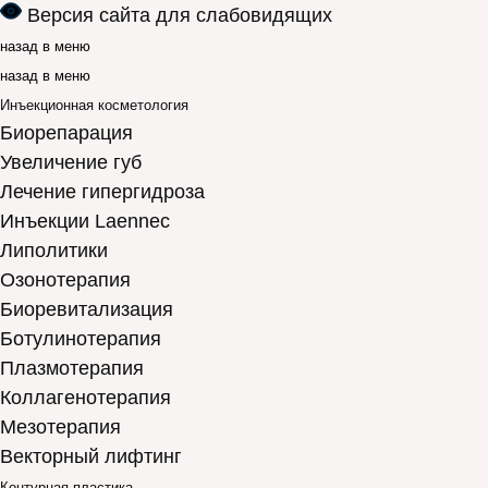
Версия сайта для слабовидящих
назад в меню
назад в меню
Инъекционная косметология
Биорепарация
Увеличение губ
Лечение гипергидроза
Инъекции Laennec
Липолитики
Озонотерапия
Биоревитализация
Ботулинотерапия
Плазмотерапия
Коллагенотерапия
Мезотерапия
Векторный лифтинг
Контурная пластика