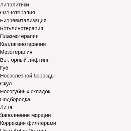
Липолитики
Озонотерапия
Биоревитализация
Ботулинотерапия
Плазмотерапия
Коллагенотерапия
Мезотерапия
Векторный лифтинг
Губ
Носослезной борозды
Скул
Носогубных складок
Подбородка
Лица
Заполнение морщин
Коррекция филлерами