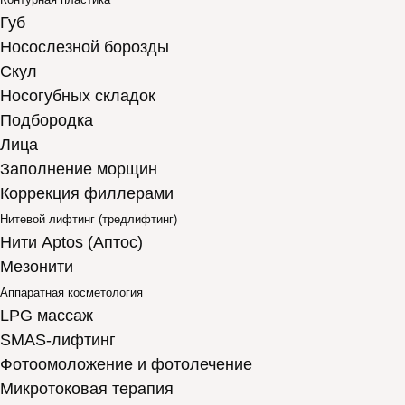
Губ
Носослезной борозды
Скул
Носогубных складок
Подбородка
Лица
Заполнение морщин
Коррекция филлерами
Нитевой лифтинг (тредлифтинг)
Нити Aptos (Аптос)
Мезонити
Аппаратная косметология
LPG массаж
SMAS-лифтинг
Фотоомоложение и фотолечение
Микротоковая терапия