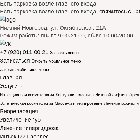
Есть парковка возле главного входа
Есть парковка возле главного входа:
свяжитесь с на
Нижний Новгород, ул. Октябрьская, 21А
Режим работы: пн- пт 9.00-21.00, сб-вс 10.00-20.00
+7 (920) 011-00-21
Заказать звонок
Записаться
Открыть мобильное меню
Закрыть мобильное меню
Главная
Услуги
Инъекционная косметология
Контурная пластика
Нитевой лифтинг (тред
Эстетическая косметология
Массажи и тейпирование
Лечение кожных и
Биорепарация
Увеличение губ
Лечение гипергидроза
Инъекции Laennec