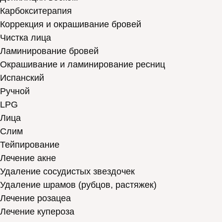
Карбокситерапия
Коррекция и окрашивание бровей
Чистка лица
Ламинирование бровей
Окрашивание и ламинирование ресниц
Испанский
Ручной
LPG
Лица
Слим
Тейпирование
Лечение акне
Удаление сосудистых звездочек
Удаление шрамов (рубцов, растяжек)
Лечение розацеа
Лечение купероза