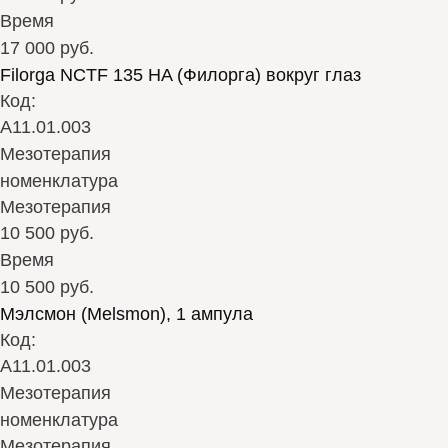
Время
17 000 руб.
Filorga NCTF 135 HA (Филорга) вокруг глаз
Код:
А11.01.003
Мезотерапия
номенклатура
Мезотерапия
10 500 руб.
Время
10 500 руб.
Мэлсмон (Melsmon), 1 ампула
Код:
А11.01.003
Мезотерапия
номенклатура
Мезотерапия