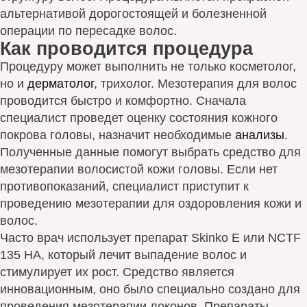
альтернативой дорогостоящей и болезненной
операции по пересадке волос.
Как проводится процедура
Процедуру может выполнить не только косметолог,
но и
дерматолог
, трихолог. Мезотерапия для волос
проводится быстро и комфортно. Сначала
специалист проведет оценку состояния кожного
покрова головы, назначит необходимые
анализы
.
Полученные данные помогут выбрать средство для
мезотерапии волосистой кожи головы. Если нет
противопоказаний, специалист приступит к
проведению мезотерапии для оздоровления кожи и
волос.
Часто врач использует препарат Skinko E или NCTF
135 HA, который лечит выпадение волос и
стимулирует их рост. Средство является
инновационным, оно было специально создано для
проведения мезотерапии локонов. Препараты