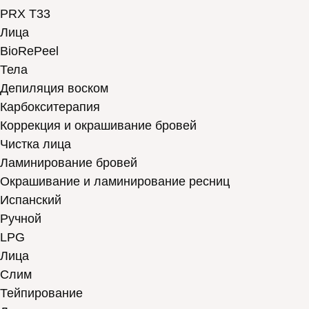
PRX T33
Лица
BioRePeel
Тела
Депиляция воском
Карбокситерапия
Коррекция и окрашивание бровей
Чистка лица
Ламинирование бровей
Окрашивание и ламинирование ресниц
Испанский
Ручной
LPG
Лица
Слим
Тейпирование