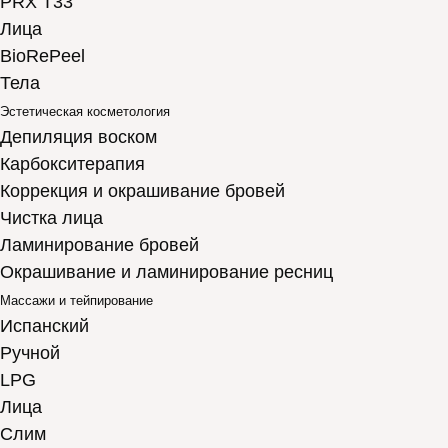
PRX T33
Лица
BioRePeel
Тела
Эстетическая косметология
Депиляция воском
Карбокситерапия
Коррекция и окрашивание бровей
Чистка лица
Ламинирование бровей
Окрашивание и ламинирование ресниц
Массажи и тейпирование
Испанский
Ручной
LPG
Лица
Слим