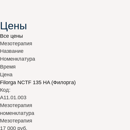
Цены
Все цены
Мезотерапия
Название
Номенклатура
Время
Цена
Filorga NCTF 135 HA (Филорга)
Код:
А11.01.003
Мезотерапия
номенклатура
Мезотерапия
17 000 руб.