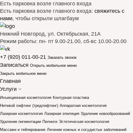
Есть парковка возле главного входа
Есть парковка возле главного входа:
свяжитесь с
нами
, чтобы открыли шлагбаум
Нижний Новгород, ул. Октябрьская, 21А
Режим работы: пн- пт 9.00-21.00, сб-вс 10.00-20.00
+7 (920) 011-00-21
Заказать звонок
Записаться
Открыть мобильное меню
Закрыть мобильное меню
Главная
Услуги
Инъекционная косметология
Контурная пластика
Нитевой лифтинг (тредлифтинг)
Аппаратная косметология
Лазерная косметология
Лазерная эпиляция
Удаление новообразований
Удаление пигментации
Пилинги
Эстетическая косметология
Массажи и тейпирование
Лечение кожных и сосудистых заболеваний