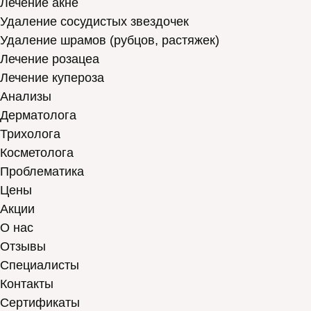
Лечение акне
Удаление сосудистых звездочек
Удаление шрамов (рубцов, растяжек)
Лечение розацеа
Лечение купероза
Анализы
Дерматолога
Трихолога
Косметолога
Проблематика
Цены
Акции
О нас
Отзывы
Cпециалисты
Контакты
Сертификаты