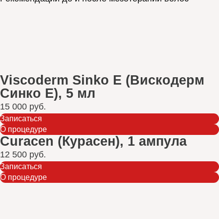
Viscoderm Sinko E (Вискодерм
Синко Е), 5 мл
15 000 руб.
Записаться
О процедуре
Curacen (Курасен), 1 ампула
12 500 руб.
Записаться
О процедуре