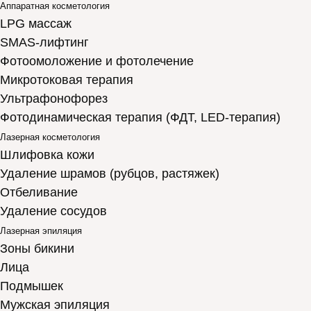
Аппаратная косметология
LPG массаж
SMAS-лифтинг
Фотоомоложение и фотолечение
Микротоковая терапия
Ультрафонофорез
Фотодинамическая терапия (ФДТ, LED-терапия)
Лазерная косметология
Шлифовка кожи
Удаление шрамов (рубцов, растяжек)
Отбеливание
Удаление сосудов
Лазерная эпиляция
Зоны бикини
Лица
Подмышек
Мужская эпиляция