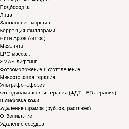
Подбородка
Лица
Заполнение морщин
Коррекция филлерами
Нити Aptos (Аптос)
Мезонити
LPG массаж
SMAS-лифтинг
Фотоомоложение и фотолечение
Микротоковая терапия
Ультрафонофорез
Фотодинамическая терапия (ФДТ, LED-терапия)
Шлифовка кожи
Удаление шрамов (рубцов, растяжек)
Отбеливание
Удаление сосудов