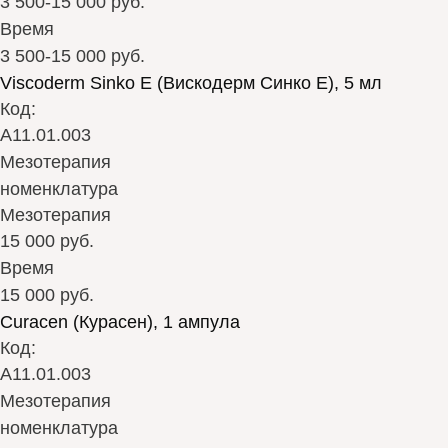
3 500-15 000 руб.
Время
3 500-15 000 руб.
Viscoderm Sinko E (Вискодерм Синко Е), 5 мл
Код:
А11.01.003
Мезотерапия
номенклатура
Мезотерапия
15 000 руб.
Время
15 000 руб.
Curacen (Курасен), 1 ампула
Код:
А11.01.003
Мезотерапия
номенклатура