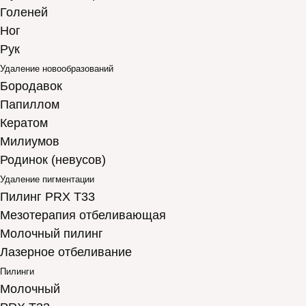
Голеней
Ног
Рук
Удаление новообразований
Бородавок
Папиллом
Кератом
Милиумов
Родинок (невусов)
Удаление пигментации
Пилинг PRX T33
Мезотерапия отбеливающая
Молочный пилинг
Лазерное отбеливание
Пилинги
Молочный