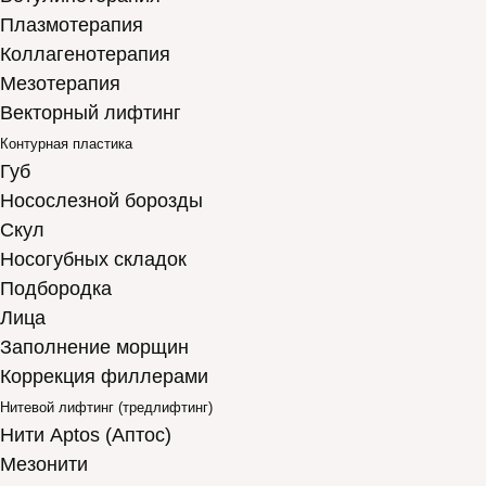
Плазмотерапия
Коллагенотерапия
Мезотерапия
Векторный лифтинг
Контурная пластика
Губ
Носослезной борозды
Скул
Носогубных складок
Подбородка
Лица
Заполнение морщин
Коррекция филлерами
Нитевой лифтинг (тредлифтинг)
Нити Aptos (Аптос)
Мезонити