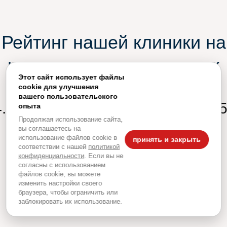
Рейтинг нашей клиники на
независимых площадках
Этот сайт использует файлы
cookie для улучшения
вашего пользовательского
.5 / 5
5 / 5
5 / 
опыта
Продолжая использование сайта,
вы соглашаетесь на
использование файлов cookie в
принять и закрыть
соответствии с нашей
политикой
конфиденциальности
. Если вы не
согласны с использованием
файлов cookie, вы можете
изменить настройки своего
браузера, чтобы ограничить или
заблокировать их использование.