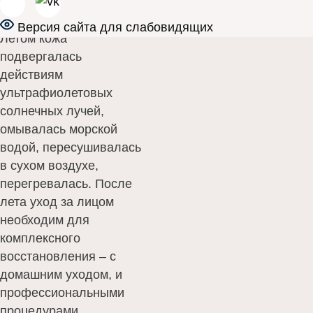
Версия сайта для слабовидящих
Летом кожа
подвергалась
действиям
ультрафиолетовых
солнечных лучей,
омывалась морской
водой, пересушивалась
в сухом воздухе,
перегревалась. После
лета уход за лицом
необходим для
комплексного
восстановления – с
домашним уходом, и
профессиональными
процедурами.