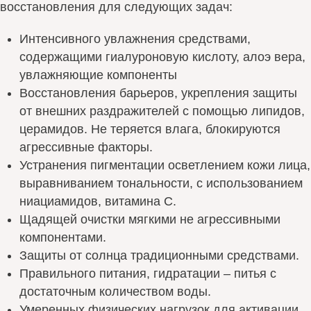
восстановления для следующих задач:
Интенсивного увлажнения средствами,
содержащими гиалуроновую кислоту, алоэ вера,
увлажняющие компоненты
Восстановления барьеров, укрепления защиты
от внешних раздражителей с помощью липидов,
церамидов. Не теряется влага, блокируются
агрессивные факторы.
Устранения пигментации осветлением кожи лица,
выравниванием тональности, с использованием
ниациамидов, витамина С.
Щадящей очистки мягкими не агрессивными
компонентами.
Защиты от солнца традиционными средствами.
Правильного питания, гидратации – питья с
достаточным количеством воды.
Умеренных физических нагрузок для активации