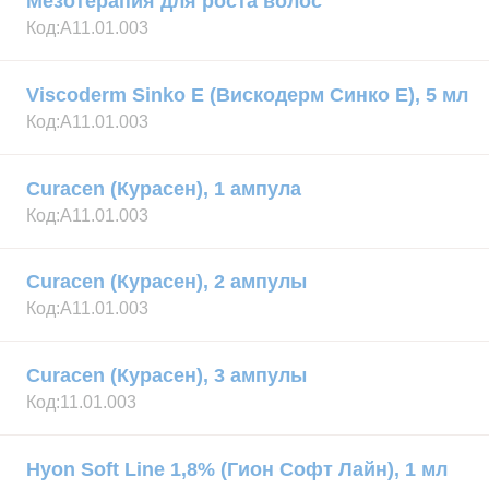
Мезотерапия для роста волос
Код:
А11.01.003
Viscoderm Sinko E (Вискодерм Синко Е), 5 мл
Код:
А11.01.003
Curacen (Курасен), 1 ампула
Код:
А11.01.003
Curacen (Курасен), 2 ампулы
Код:
А11.01.003
Curacen (Курасен), 3 ампулы
Код:
11.01.003
Hyon Soft Line 1,8% (Гион Софт Лайн), 1 мл