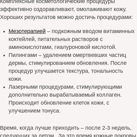
Комплексные косметологические процедуры
эффективно оздоравливают, омолаживают кожу.
Хороших результатов можно достичь процедурами:
Мезотерапией
– подкожным вводом витаминных
коктейлей, питательных растворов с
аминокислотами, гиалуроновой кислотой.
Пилингами – удалением омертвевших частиц
дермы, стимулированием обновления. После
процедур улучшается текстура, тональность
кожи.
Лазерными процедурами, стимулирующими
дополнительно вырабатываемый коллаген.
Происходит обновление клеток кожи, с
улучшением тонуса.
Время, когда лучше приходить – после 2-3 недель,
следующих за летом. За это время кожные покровы