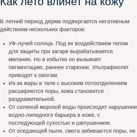
Как лето влияет на кожу
В летний период дерма подвергается негативным
действиям нескольких факторов:
УФ-лучей солнца. Под их воздействием телом
для защиты при загаре вырабатывается
меланин. Но в избытке он вызывает
пигментацию, раннее старение. Ультрафиолет
приводит к ожогам.
Из-за жары в теле с высоким потоотделением
расширяются поры, кожа становится
раздражительной.
От соленой морской воды происходит нарушение
водно-липидного барьера в коже, с
последующей сухостью и шелушением.
От оседающей пыли, смога забиваются поры, не