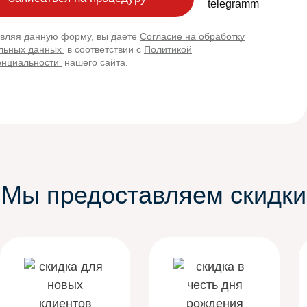
вляя данную форму, вы даете
Согласие на обработку
льных данных
в соответствии с
Политикой
нциальности
нашего сайта.
Мы предоставляем скидки