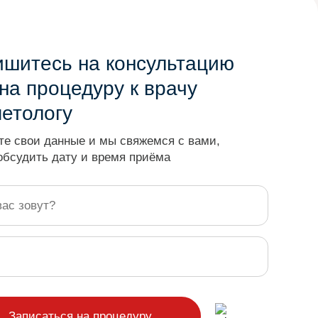
ишитесь на консультацию
на процедуру к врачу
метологу
те свои данные и мы свяжемся с вами,
обсудить дату и время приёма