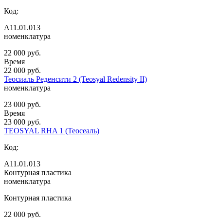
Код:
А11.01.013
номенклатура
22 000 руб.
Время
22 000 руб.
Теосиаль Реденсити 2 (Teosyal Redensity II)
номенклатура
23 000 руб.
Время
23 000 руб.
TEOSYAL RHA 1 (Теосеаль)
Код:
А11.01.013
Контурная пластика
номенклатура
Контурная пластика
22 000 руб.