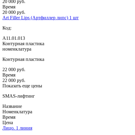
20 000 руб.
Время
20 000 руб.
Art Filler Lips (Артфиллер липс) 1 шт
Код:
А11.01.013
Контурная пластика
номенклатура
Контурная пластика
22 000 руб.
Время
22 000 руб.
Показать еще цены
SMAS-лифтинг
Название
Номенклатура
Время
Цена
Лицо. 1 линия