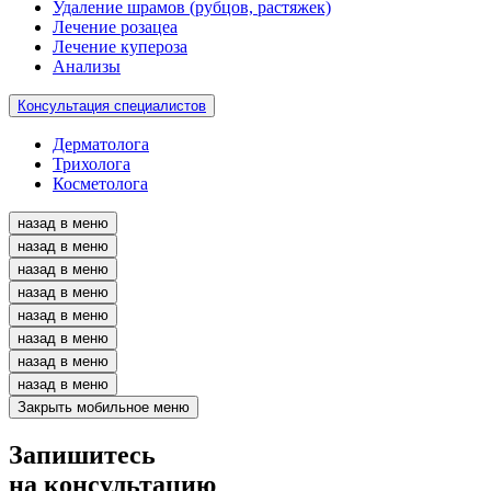
Удаление шрамов (рубцов, растяжек)
Лечение розацеа
Лечение купероза
Анализы
Консультация специалистов
Дерматолога
Трихолога
Косметолога
назад в меню
назад в меню
назад в меню
назад в меню
назад в меню
назад в меню
назад в меню
назад в меню
Закрыть мобильное меню
Запишитесь
на консультацию