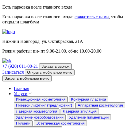
Есть парковка возле главного входа
Есть парковка возле главного входа:
свяжитесь с нами
, чтобы
открыли шлагбаум
Нижний Новгород, ул. Октябрьская, 21А
Режим работы: пн- пт 9.00-21.00, сб-вс 10.00-20.00
+7 (920) 011-00-21
Заказать звонок
Записаться
Открыть мобильное меню
Закрыть мобильное меню
Главная
Услуги
Инъекционная косметология
Контурная пластика
Нитевой лифтинг (тредлифтинг)
Аппаратная косметология
Лазерная косметология
Лазерная эпиляция
Удаление новообразований
Удаление пигментации
Пилинги
Эстетическая косметология