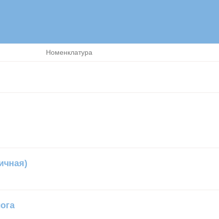
Номенклатура
ичная)
ога