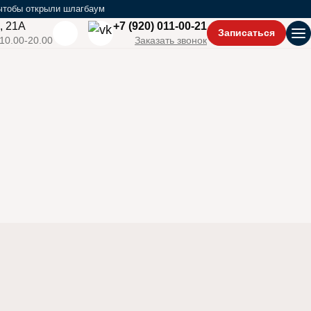
 чтобы открыли шлагбаум
, 21А
+7 (920) 011-00-21
Записаться
От
 10.00-20.00
Заказать звонок