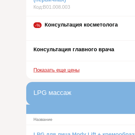
Код:
В01.008.003
Консультация косметолога
-%
Консультация главного врача
Показать еще цены
LPG массаж
Название
LPG для лица Mody Lift + кремообра