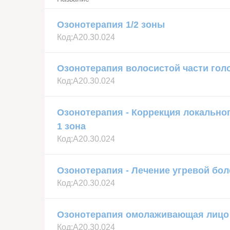
Озонотерапия 1/2 зоны
Код:
А20.30.024
Озонотерапия волосистой части гол
Код:
А20.30.024
Озонотерапия - Коррекция локальног
1 зона
Код:
А20.30.024
Озонотерапия - Лечение угревой бол
Код:
А20.30.024
Озонотерапия омолаживающая лицо
Код:
А20.30.024