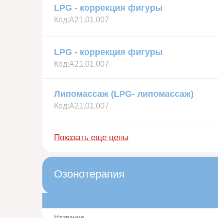
LPG - коррекция фигуры
Код:
А21.01.007
LPG - коррекция фигуры
Код:
А21.01.007
Липомассаж (LPG- липомассаж)
Код:
А21.01.007
Показать еще цены
Озонотерапия
Название