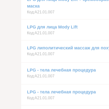
маска
Код:
А21.01.007
LPG для лица Mody Lift
Код:
А21.01.007
LPG липолитический массаж для по
Код:
А21.01.007
LPG - тела лечебная процедура
Код:
А21.01.007
LPG - тела лечебная процедура
Код:
А21.01.007