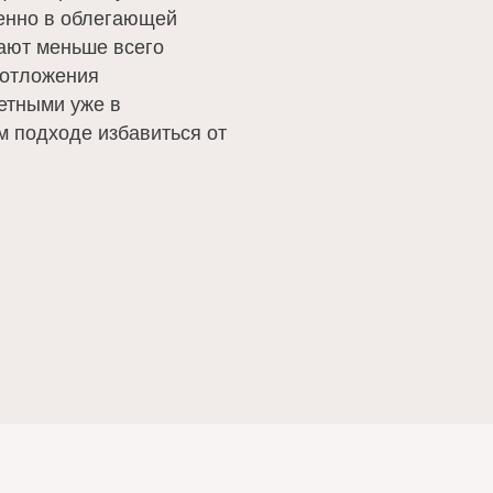
бенно в облегающей
ают меньше всего
 отложения
етными уже в
 подходе избавиться от