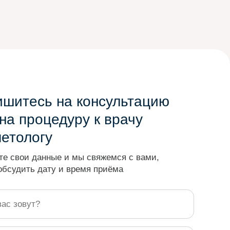
ишитесь на консультацию
на процедуру к врачу
метологу
те свои данные и мы свяжемся с вами,
обсудить дату и время приёма