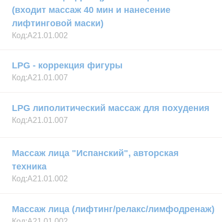
(входит массаж 40 мин и нанесение
лифтинговой маски)
Код:
А21.01.002
LPG - коррекция фигуры
Код:
А21.01.007
LPG липолитический массаж для похудения
Код:
А21.01.007
Массаж лица "Испанский", авторская
техника
Код:
А21.01.002
Массаж лица (лифтинг/релакс/лимфодренаж)
Код:
А21.01.002