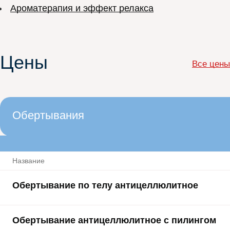
Ароматерапия и эффект релакса
Цены
Все цены
Обертывания
Название
Обертывание по телу антицеллюлитное
Обертывание антицеллюлитное с пилингом