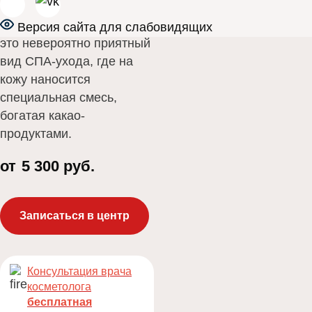
Шоколадное
обертывание для тела –
Версия сайта для слабовидящих
это невероятно приятный
вид СПА-ухода, где на
кожу наносится
специальная смесь,
богатая какао-
продуктами.
от
5 300 руб.
Записаться в центр
Консультация врача
косметолога
бесплатная