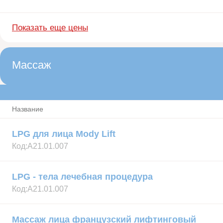
Показать еще цены
Массаж
Название
LPG для лица Mody Lift
Код:
А21.01.007
LPG - тела лечебная процедура
Код:
А21.01.007
Массаж лица французский лифтинговый