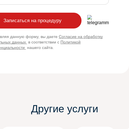
вляя данную форму, вы даете
Согласие на обработку
льных данных
в соответствии с
Политикой
нциальности
нашего сайта.
Другие услуги