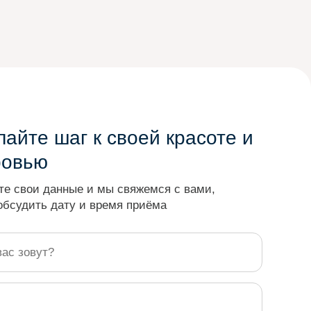
айте шаг к своей красоте и
ровью
те свои данные и мы свяжемся с вами,
обсудить дату и время приёма