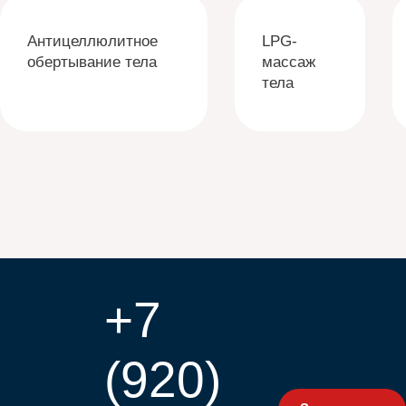
Антицеллюлитное
LPG-
обертывание тела
массаж
тела
+7
(920)