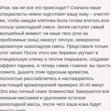
Итак, как же все это происходит? Сначала наши
специалисты нежно подготовят вашу кожу – очистят
ее, чтобы каждая клеточка была готова впитать всю
пользу шоколадной смеси. Затем наступит самый
волшебный момент: на ваше тело (или на
проблемные зоны) нанесут теплую, невероятно
ароматную шоколадную смесь. Представьте только
этот запах! После этого вас бережно укутают в
специальную пленку и теплое покрывало, создавая
эффект парника. А теперь самое главное: вы просто
лежите, дышите этим чудесным ароматом,
полностью расслабляетесь и наслаждаетесь
настоящей ароматерапией примерно 30-40 минут.
Это ваш личный сеанс блаженства! Завершится все
нежным массажем и удалением остатков
шоколадной массы, после чего ваша кожа будет
просто сиять.