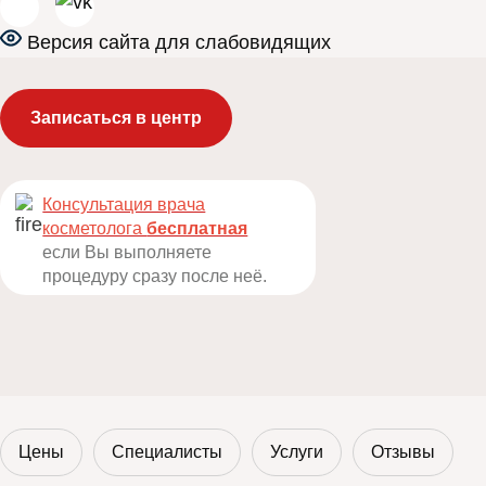
от
10 000 руб.
Версия сайта для слабовидящих
Записаться в центр
Консультация врача
косметолога
бесплатная
если Вы выполняете
процедуру сразу после неё.
Цены
Специалисты
Услуги
Отзывы