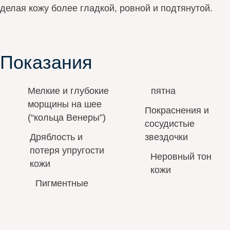
делая кожу более гладкой, ровной и подтянутой.
Показания
Мелкие и глубокие
пятна
морщины на шее
Покраснения и
(“кольца Венеры”)
сосудистые
Дряблость и
звездочки
потеря упругости
Неровный тон
кожи
кожи
Пигментные