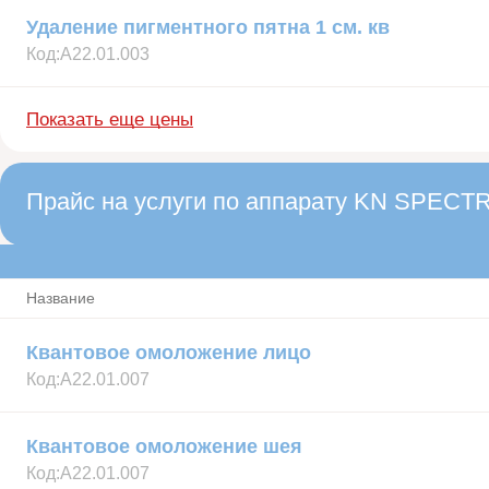
Удаление пигментного пятна 1 см. кв
Код:
А22.01.003
Показать еще цены
Прайс на услуги по аппарату KN SPEC
Название
Квантовое омоложение лицо
Код:
А22.01.007
Квантовое омоложение шея
Код:
А22.01.007