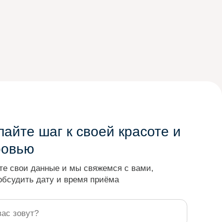
айте шаг к своей красоте и
ровью
те свои данные и мы свяжемся с вами,
обсудить дату и время приёма