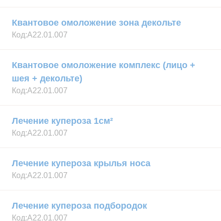
Квантовое омоложение зона декольте
Код:
А22.01.007
Квантовое омоложение комплекс (лицо +
шея + декольте)
Код:
А22.01.007
Лечение купероза 1см²
Код:
А22.01.007
Лечение купероза крылья носа
Код:
А22.01.007
Лечение купероза подбородок
Код:
А22.01.007