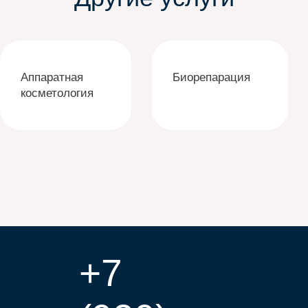
Аппаратная
Биорепарация
косметология
+7