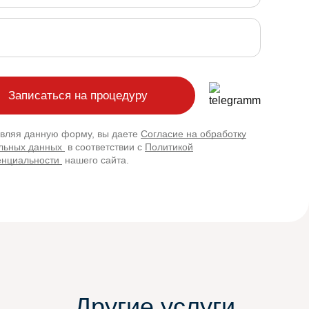
вляя данную форму, вы даете
Согласие на обработку
льных данных
в соответствии с
Политикой
нциальности
нашего сайта.
Другие услуги