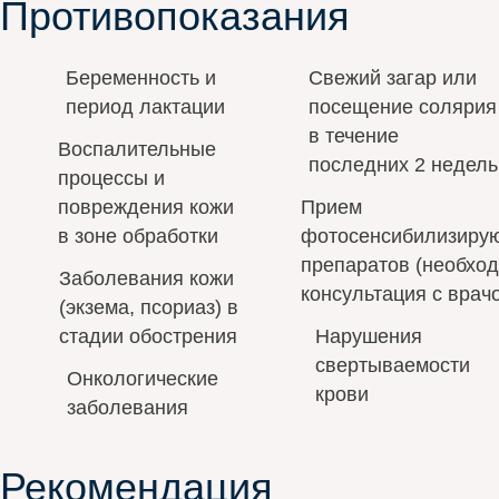
Противопоказания
Беременность и
Свежий загар или
период лактации
посещение солярия
в течение
Воспалительные
последних 2 недель
процессы и
повреждения кожи
Прием
в зоне обработки
фотосенсибилизиру
препаратов (необхо
Заболевания кожи
консультация с врач
(экзема, псориаз) в
стадии обострения
Нарушения
свертываемости
Онкологические
крови
заболевания
Рекомендация