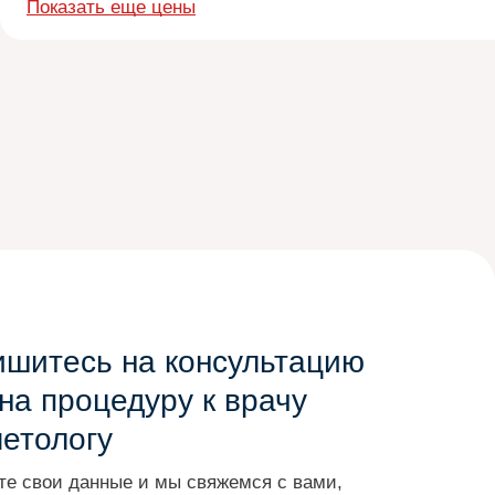
Показать еще цены
ишитесь на консультацию
на процедуру к врачу
метологу
те свои данные и мы свяжемся с вами,