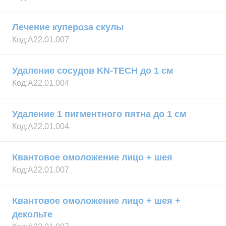
Лечение купероза скулы
Код:
А22.01.007
Удаление сосудов KN-TECH до 1 см
Код:
А22.01.004
Удаление 1 пигментного пятна до 1 см
Код:
А22.01.004
Квантовое омоложение лицо + шея
Код:
А22.01.007
Квантовое омоложение лицо + шея +
декольте