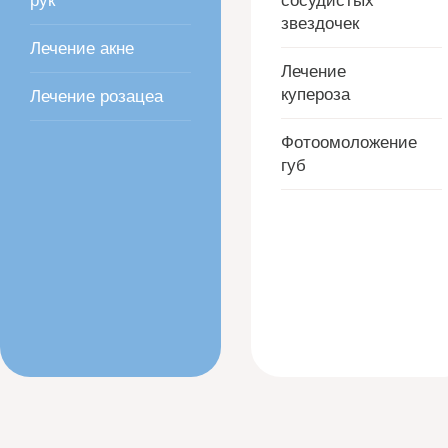
рук
сосудистых
звездочек
Лечение акне
Лечение
купероза
Лечение розацеа
Фотоомоложение
губ