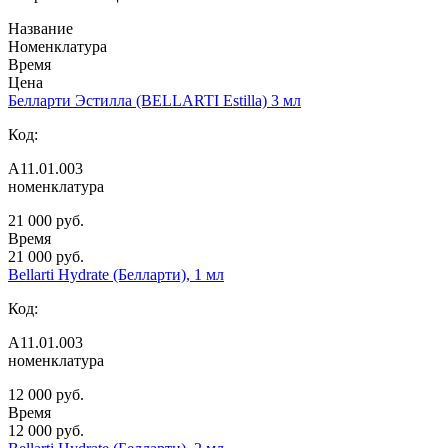
Название
Номенклатура
Время
Цена
Белларти Эстилла (BELLARTI Estilla) 3 мл
Код:
А11.01.003
номенклатура
21 000 руб.
Время
21 000 руб.
Bellarti Hydrate (Белларти), 1 мл
Код:
А11.01.003
номенклатура
12 000 руб.
Время
12 000 руб.