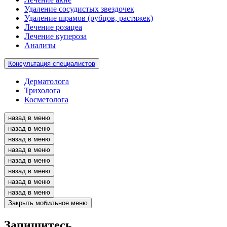
Удаление сосудистых звездочек
Удаление шрамов (рубцов, растяжек)
Лечение розацеа
Лечение купероза
Анализы
Консультация специалистов
Дерматолога
Трихолога
Косметолога
назад в меню
назад в меню
назад в меню
назад в меню
назад в меню
назад в меню
назад в меню
назад в меню
Закрыть мобильное меню
Запишитесь