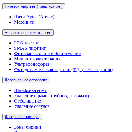
Нитевой лифтинг (тредлифтинг)
Нити Aptos (Аптос)
Мезонити
Аппаратная косметология
LPG массаж
SMAS-лифтинг
Фотоомоложение и фотолечение
Микротоковая терапия
Ультрафонофорез
Фотодинамическая терапия (ФДТ, LED-терапия)
Лазерная косметология
Шлифовка кожи
Удаление шрамов (рубцов, растяжек)
Отбеливание
Удаление сосудов
Лазерная эпиляция
Зоны бикини