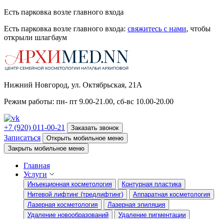
Есть парковка возле главного входа
Есть парковка возле главного входа:
свяжитесь с нами
, чтобы
открыли шлагбаум
Нижний Новгород, ул. Октябрьская, 21А
Режим работы: пн- пт 9.00-21.00, сб-вс 10.00-20.00
+7 (920) 011-00-21
Заказать звонок
Записаться
Открыть мобильное меню
Закрыть мобильное меню
Главная
Услуги
Инъекционная косметология
Контурная пластика
Нитевой лифтинг (тредлифтинг)
Аппаратная косметология
Лазерная косметология
Лазерная эпиляция
Удаление новообразований
Удаление пигментации