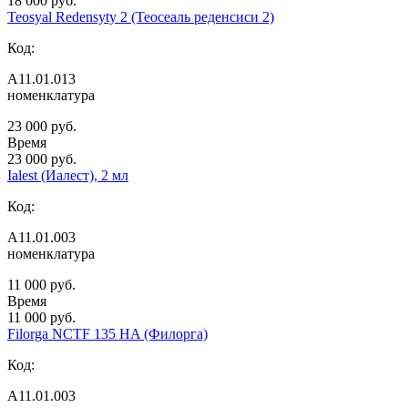
18 000 руб.
Teosyal Redensyty 2 (Теосеаль реденсиси 2)
Код:
А11.01.013
номенклатура
23 000 руб.
Время
23 000 руб.
Ialest (Иалест), 2 мл
Код:
А11.01.003
номенклатура
11 000 руб.
Время
11 000 руб.
Filorga NCTF 135 HA (Филорга)
Код:
А11.01.003