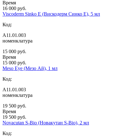
Время
16 000 руб.
Viscoderm Sinko E (Вискодерм Синко Е), 5 мл
Код:
А11.01.003
номенклатура
15 000 руб.
Время
15 000 руб.
Meso Eye (Мезо Ай), 1 мл
Код:
А11.01.003
номенклатура
19 500 руб.
Время
19 500 руб.
Novacutan S-Bio (Новакутан S-Bio), 2 мл
Код: