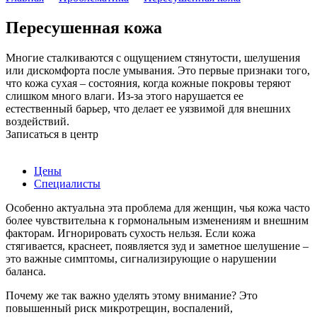
Пересушенная кожа
Многие сталкиваются с ощущением стянутости, шелушения
или дискомфорта после умывания. Это первые признаки того,
что кожа сухая – состояния, когда кожные покровы теряют
слишком много влаги. Из-за этого нарушается ее
естественный барьер, что делает ее уязвимой для внешних
воздействий.
Записаться в центр
Цены
Специалисты
Особенно актуальна эта проблема для женщин, чья кожа часто
более чувствительна к гормональным изменениям и внешним
факторам. Игнорировать сухость нельзя. Если кожа
стягивается, краснеет, появляется зуд и заметное шелушение –
это важные симптомы, сигнализирующие о нарушении
баланса.
Почему же так важно уделять этому внимание? Это
повышенный риск микротрещин, воспалений,