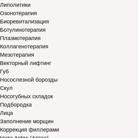
Липолитики
Озонотерапия
Биоревитализация
Ботулинотерапия
Плазмотерапия
Коллагенотерапия
Мезотерапия
Векторный лифтинг
Губ
Носослезной борозды
Скул
Носогубных складок
Подбородка
Лица
Заполнение морщин
Коррекция филлерами