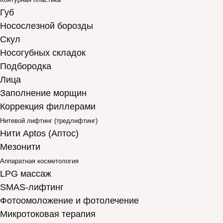
Губ
Носослезной борозды
Скул
Носогубных складок
Подбородка
Лица
Заполнение морщин
Коррекция филлерами
Нитевой лифтинг (тредлифтинг)
Нити Aptos (Аптос)
Мезонити
Аппаратная косметология
LPG массаж
SMAS-лифтинг
Фотоомоложение и фотолечение
Микротоковая терапия