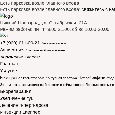
Есть парковка возле главного входа
Есть парковка возле главного входа:
свяжитесь с на
Нижний Новгород, ул. Октябрьская, 21А
Режим работы: пн- пт 9.00-21.00, сб-вс 10.00-20.00
+7 (920) 011-00-21
Заказать звонок
Записаться
Открыть мобильное меню
Закрыть мобильное меню
Главная
Услуги
Инъекционная косметология
Контурная пластика
Нитевой лифтинг (тред
Эстетическая косметология
Массажи и тейпирование
Лечение кожных и
Биорепарация
Увеличение губ
Лечение гипергидроза
Инъекции Laennec