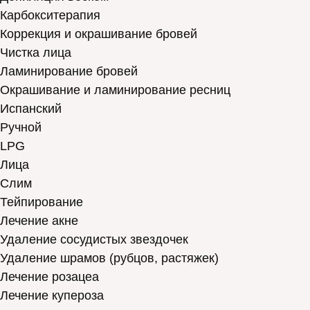
Карбокситерапия
Коррекция и окрашивание бровей
Чистка лица
Ламинирование бровей
Окрашивание и ламинирование ресниц
Испанский
Ручной
LPG
Лица
Слим
Тейпирование
Лечение акне
Удаление сосудистых звездочек
Удаление шрамов (рубцов, растяжек)
Лечение розацеа
Лечение купероза