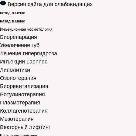
Версия сайта для слабовидящих
назад в меню
назад в меню
Инъекционная косметология
Биорепарация
Увеличение губ
Лечение гипергидроза
Инъекции Laennec
Липолитики
Озонотерапия
Биоревитализация
Ботулинотерапия
Плазмотерапия
Коллагенотерапия
Мезотерапия
Векторный лифтинг
Контурная пластика