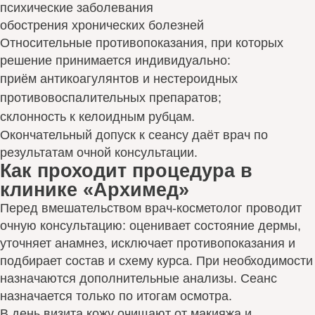
психические заболевания
обострения хронических болезней
Относительные противопоказания, при которых
решение принимается индивидуально:
приём антикоагулянтов и нестероидных
противовоспалительных препаратов;
склонность к келоидным рубцам.
Окончательный допуск к сеансу даёт врач по
результатам очной консультации.
Как проходит процедура в
клинике «Архимед»
Перед вмешательством врач-косметолог проводит
очную консультацию: оценивает состояние дермы,
уточняет анамнез, исключает противопоказания и
подбирает состав и схему курса. При необходимости
назначаются дополнительные анализы. Сеанс
назначается только по итогам осмотра.
В день визита кожу очищают от макияжа и