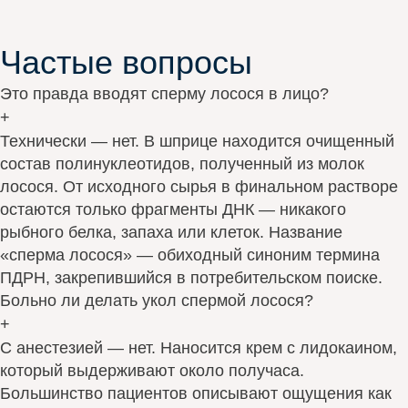
Частые вопросы
Это правда вводят сперму лосося в лицо?
+
Технически — нет. В шприце находится очищенный
состав полинуклеотидов, полученный из молок
лосося. От исходного сырья в финальном растворе
остаются только фрагменты ДНК — никакого
рыбного белка, запаха или клеток. Название
«сперма лосося» — обиходный синоним термина
ПДРН, закрепившийся в потребительском поиске.
Больно ли делать укол спермой лосося?
+
С анестезией — нет. Наносится крем с лидокаином,
который выдерживают около получаса.
Большинство пациентов описывают ощущения как