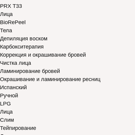
PRX T33
Лица
BioRePeel
Тела
Депиляция воском
Карбокситерапия
Коррекция и окрашивание бровей
Чистка лица
Ламинирование бровей
Окрашивание и ламинирование ресниц
Испанский
Ручной
LPG
Лица
Слим
Тейпирование