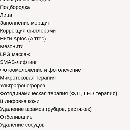
Подбородка
Лица
Заполнение морщин
Коррекция филлерами
Нити Aptos (Аптос)
Мезонити
LPG массаж
SMAS-лифтинг
Фотоомоложение и фотолечение
Микротоковая терапия
Ультрафонофорез
Фотодинамическая терапия (ФДТ, LED-терапия)
Шлифовка кожи
Удаление шрамов (рубцов, растяжек)
Отбеливание
Удаление сосудов