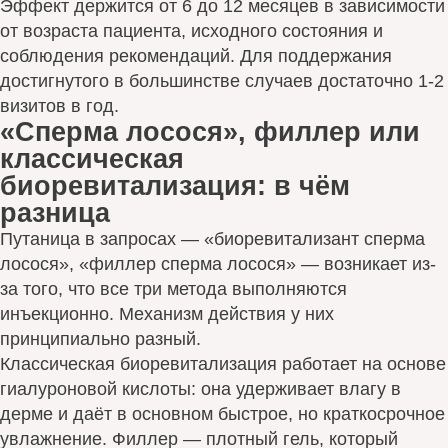
Эффект держится от 6 до 12 месяцев в зависимости
от возраста пациента, исходного состояния и
соблюдения рекомендаций. Для поддержания
достигнутого в большинстве случаев достаточно 1-2
визитов в год.
«Сперма лосося», филлер или
классическая
биоревитализация: в чём
разница
Путаница в запросах — «биоревитализант сперма
лосося», «филлер сперма лосося» — возникает из-
за того, что все три метода выполняются
инъекционно. Механизм действия у них
принципиально разный.
Классическая биоревитализация работает на основе
гиалуроновой кислоты: она удерживает влагу в
дерме и даёт в основном быстрое, но краткосрочное
увлажнение. Филлер — плотный гель, который