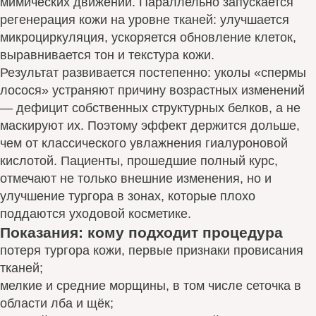
мимических движений. Параллельно запускается
регенерация кожи на уровне тканей: улучшается
микроциркуляция, ускоряется обновление клеток,
выравнивается тон и текстура кожи.
Результат развивается постепенно: уколы «спермы
лосося» устраняют причину возрастных изменений
— дефицит собственных структурных белков, а не
маскируют их. Поэтому эффект держится дольше,
чем от классического увлажнения гиалуроновой
кислотой. Пациенты, прошедшие полный курс,
отмечают не только внешние изменения, но и
улучшение тургора в зонах, которые плохо
поддаются уходовой косметике.
Показания: кому подходит процедура
потеря тургора кожи, первые признаки провисания
тканей;
мелкие и средние морщины, в том числе сеточка в
области лба и щёк;