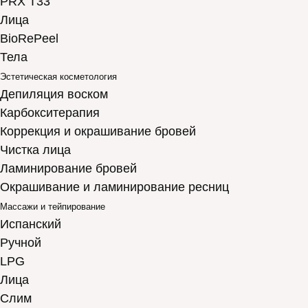
PRX T33
Лица
BioRePeel
Тела
Эстетическая косметология
Депиляция воском
Карбокситерапия
Коррекция и окрашивание бровей
Чистка лица
Ламинирование бровей
Окрашивание и ламинирование ресниц
Массажи и тейпирование
Испанский
Ручной
LPG
Лица
Слим