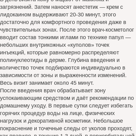
загрязнений. Затем наносят анестетик — крем с
лидокаином выдерживают 20-30 минут, этого
достаточно для комфортного проведения даже в
чувствительных зонах. После этого врач-косметолог
вводит состав тонкими иглами по технике папул —
небольших внутрикожных «куполов» точек
инъекций, которые равномерно распределяют
полинуклеотиды в дерме. Глубина введения и
количество точек подбираются индивидуально в
зависимости от зоны и выраженности изменений.
Весь визит занимает около 45 минут.
После введения врач обрабатывает зону
успокаивающим средством и даёт рекомендации по
домашнему уходу. В первые сутки следует избегать
горячих процедур воды на лице, физических
нагрузок и декоративной косметики. Небольшое
покраснение и точечные следы от уколов проходят,