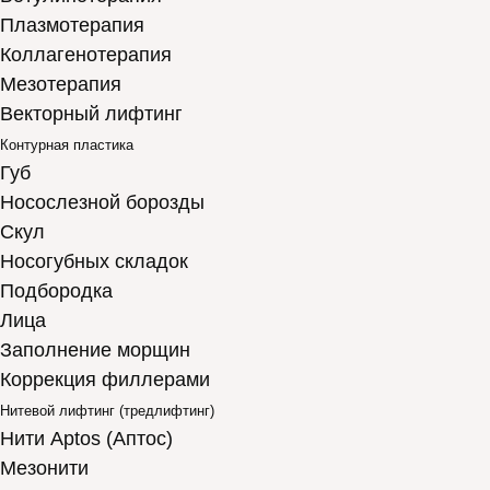
Плазмотерапия
Коллагенотерапия
Мезотерапия
Векторный лифтинг
Контурная пластика
Губ
Носослезной борозды
Скул
Носогубных складок
Подбородка
Лица
Заполнение морщин
Коррекция филлерами
Нитевой лифтинг (тредлифтинг)
Нити Aptos (Аптос)
Мезонити