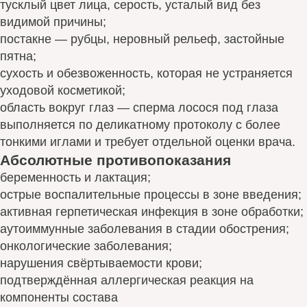
тусклый цвет лица, серость, усталый вид без
видимой причины;
постакне — рубцы, неровный рельеф, застойные
пятна;
сухость и обезвоженность, которая не устраняется
уходовой косметикой;
область вокруг глаз — сперма лосося под глаза
выполняется по деликатному протоколу с более
тонкими иглами и требует отдельной оценки врача.
Абсолютные противопоказания
беременность и лактация;
острые воспалительные процессы в зоне введения;
активная герпетическая инфекция в зоне обработки;
аутоиммунные заболевания в стадии обострения;
онкологические заболевания;
нарушения свёртываемости крови;
подтверждённая аллергическая реакция на
компоненты состава