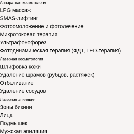
Аппаратная косметология
LPG массаж
SMAS-лифтинг
Фотоомоложение и фотолечение
Микротоковая терапия
Ультрафонофорез
Фотодинамическая терапия (ФДТ, LED-терапия)
Лазерная косметология
Шлифовка кожи
Удаление шрамов (рубцов, растяжек)
Отбеливание
Удаление сосудов
Лазерная эпиляция
Зоны бикини
Лица
Подмышек
Мужская эпиляция