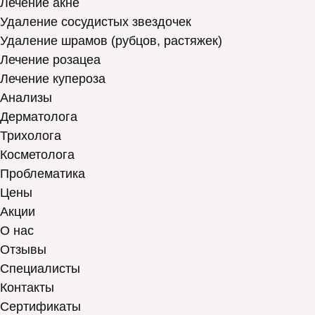
Лечение акне
Удаление сосудистых звездочек
Удаление шрамов (рубцов, растяжек)
Лечение розацеа
Лечение купероза
Анализы
Дерматолога
Трихолога
Косметолога
Проблематика
Цены
Акции
О нас
Отзывы
Cпециалисты
Контакты
Сертификаты