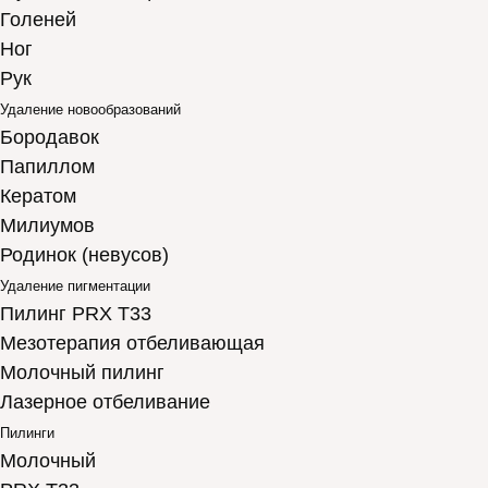
Голеней
Ног
Рук
Удаление новообразований
Бородавок
Папиллом
Кератом
Милиумов
Родинок (невусов)
Удаление пигментации
Пилинг PRX T33
Мезотерапия отбеливающая
Молочный пилинг
Лазерное отбеливание
Пилинги
Молочный