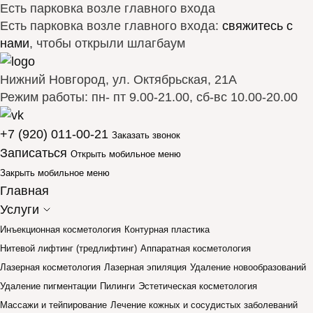
Есть парковка возле главного входа
Есть парковка возле главного входа:
свяжитесь с
нами
, чтобы открыли шлагбаум
Нижний Новгород, ул. Октябрьская, 21А
Режим работы: пн- пт 9.00-21.00, сб-вс 10.00-20.00
+7 (920) 011-00-21
Заказать звонок
Записаться
Открыть мобильное меню
Закрыть мобильное меню
Главная
Услуги
Инъекционная косметология
Контурная пластика
Нитевой лифтинг (тредлифтинг)
Аппаратная косметология
Лазерная косметология
Лазерная эпиляция
Удаление новообразований
Удаление пигментации
Пилинги
Эстетическая косметология
Массажи и тейпирование
Лечение кожных и сосудистых заболеваний