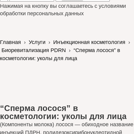
Нажимая на кнопку вы соглашаетесь с условиями
обработки персональных данных
Главная
›
Услуги
›
Инъекционная косметология
›
Биоревитализация PDRN
›
“Сперма лосося” в
косметологии: уколы для лица
“Сперма лосося” в
косметологии: уколы для лица
(Компоненты молока) лосося — обиходное название
инъекций ПДРН, полидезоксирибонуклеотидной