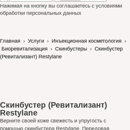
Нажимая на кнопку вы соглашаетесь с условиями
обработки персональных данных
Главная
›
Услуги
›
Инъекционная косметология
›
Биоревитализация
›
Скинбустеры
›
Скинбустер
(Ревитализант) Restylane
Скинбустер (Ревитализант)
Restylane
Верните своей коже свежесть и упругость с
помощью скинбустера Restylane. Передовая