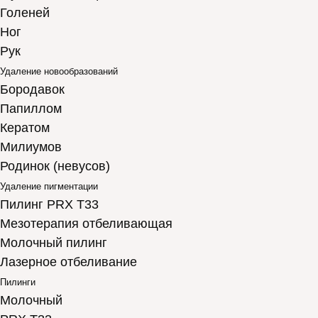
Голеней
Ног
Рук
Удаление новообразований
Бородавок
Папиллом
Кератом
Милиумов
Родинок (невусов)
Удаление пигментации
Пилинг PRX T33
Мезотерапия отбеливающая
Молочный пилинг
Лазерное отбеливание
Пилинги
Молочный