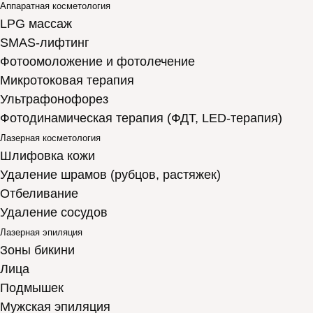
Аппаратная косметология
LPG массаж
SMAS-лифтинг
Фотоомоложение и фотолечение
Микротоковая терапия
Ультрафонофорез
Фотодинамическая терапия (ФДТ, LED-терапия)
Лазерная косметология
Шлифовка кожи
Удаление шрамов (рубцов, растяжек)
Отбеливание
Удаление сосудов
Лазерная эпиляция
Зоны бикини
Лица
Подмышек
Мужская эпиляция