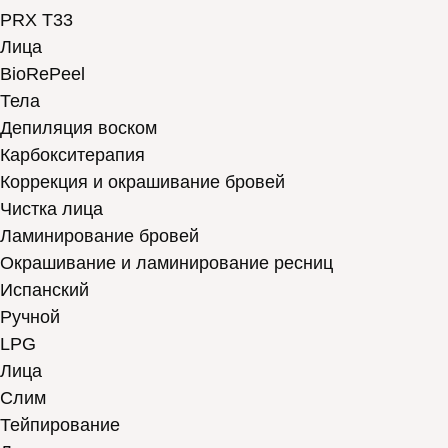
PRX T33
Лица
BioRePeel
Тела
Депиляция воском
Карбокситерапия
Коррекция и окрашивание бровей
Чистка лица
Ламинирование бровей
Окрашивание и ламинирование ресниц
Испанский
Ручной
LPG
Лица
Слим
Тейпирование