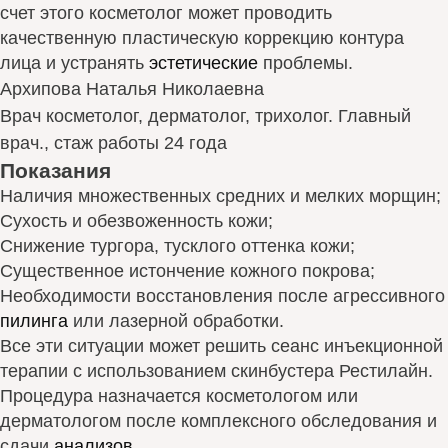
счет этого косметолог может проводить
качественную пластическую коррекцию контура
лица и устранять
эстетические
проблемы.
Архипова Наталья Николаевна
Врач косметолог, дерматолог, трихолог. Главный
врач., стаж работы 24 года
Показания
Наличия множественных средних и мелких морщин;
Сухость и обезвоженность кожи;
Снижение тургора, тусклого оттенка кожи;
Существенное истончение кожного покрова;
Необходимости восстановления после агрессивного
пилинга
или лазерной обработки.
Все эти ситуации может решить сеанс инъекционной
терапии с использованием скинбустера Рестилайн.
Процедура назначается косметологом или
дерматологом после комплексного обследования и
сдачи
анализов
.