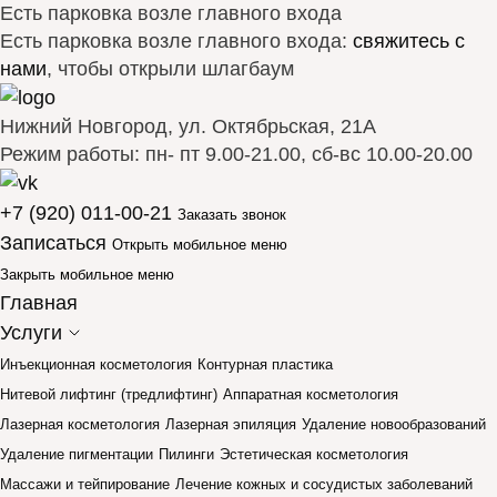
Есть парковка возле главного входа
Есть парковка возле главного входа:
свяжитесь с
нами
, чтобы открыли шлагбаум
Нижний Новгород, ул. Октябрьская, 21А
Режим работы: пн- пт 9.00-21.00, сб-вс 10.00-20.00
+7 (920) 011-00-21
Заказать звонок
Записаться
Открыть мобильное меню
Закрыть мобильное меню
Главная
Услуги
Инъекционная косметология
Контурная пластика
Нитевой лифтинг (тредлифтинг)
Аппаратная косметология
Лазерная косметология
Лазерная эпиляция
Удаление новообразований
Удаление пигментации
Пилинги
Эстетическая косметология
Массажи и тейпирование
Лечение кожных и сосудистых заболеваний