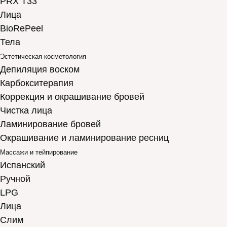
PRX T33
Лица
BioRePeel
Тела
Эстетическая косметология
Депиляция воском
Карбокситерапия
Коррекция и окрашивание бровей
Чистка лица
Ламинирование бровей
Окрашивание и ламинирование ресниц
Массажи и тейпирование
Испанский
Ручной
LPG
Лица
Слим