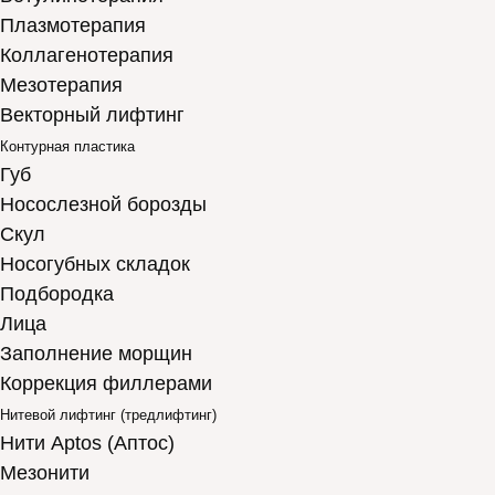
Плазмотерапия
Коллагенотерапия
Мезотерапия
Векторный лифтинг
Контурная пластика
Губ
Носослезной борозды
Скул
Носогубных складок
Подбородка
Лица
Заполнение морщин
Коррекция филлерами
Нитевой лифтинг (тредлифтинг)
Нити Aptos (Аптос)
Мезонити