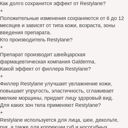
Как долго сохранится эффект от Restylane?
+
Положительные изменения сохраняются от 6 до 12
месяцев и зависят от типа кожи, возраста, зоны
введения препарата.
Кто производитель Restylane?
+
Препарат производит швейцарская
фармацевтическая компания Galderma.
Какой эффект от филлера Restylane?
+
Филлер Restylane улучшает увлажнение кожи,
повышает упругость, эластичность, сглаживает
мелкие морщины, придает лицу здоровый вид.
Для каких зон тела применяют Restylane?
+
Restylane используется для лица, шеи, декольте,
рук, а также для коррекции губ и носогубных