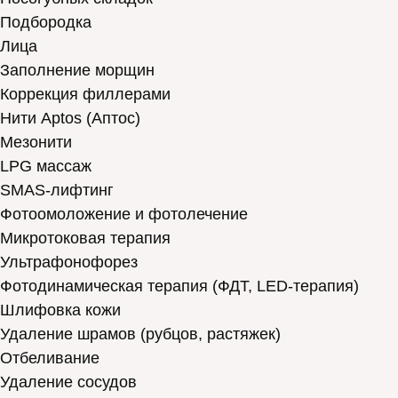
Подбородка
Лица
Заполнение морщин
Коррекция филлерами
Нити Aptos (Аптос)
Мезонити
LPG массаж
SMAS-лифтинг
Фотоомоложение и фотолечение
Микротоковая терапия
Ультрафонофорез
Фотодинамическая терапия (ФДТ, LED-терапия)
Шлифовка кожи
Удаление шрамов (рубцов, растяжек)
Отбеливание
Удаление сосудов