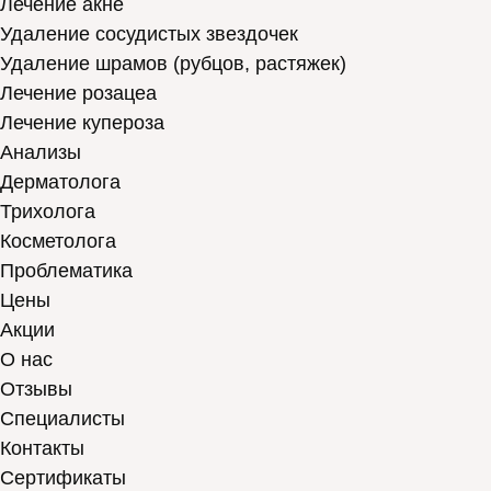
Лечение акне
Удаление сосудистых звездочек
Удаление шрамов (рубцов, растяжек)
Лечение розацеа
Лечение купероза
Анализы
Дерматолога
Трихолога
Косметолога
Проблематика
Цены
Акции
О нас
Отзывы
Cпециалисты
Контакты
Сертификаты