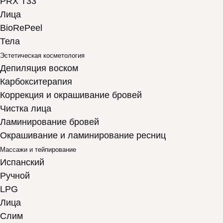
PRX T33
Лица
BioRePeel
Тела
Эстетическая косметология
Депиляция воском
Карбокситерапия
Коррекция и окрашивание бровей
Чистка лица
Ламинирование бровей
Окрашивание и ламинирование ресниц
Массажи и тейпирование
Испанский
Ручной
LPG
Лица
Слим