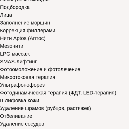
Подбородка
Лица
Заполнение морщин
Коррекция филлерами
Нити Aptos (Аптос)
Мезонити
LPG массаж
SMAS-лифтинг
Фотоомоложение и фотолечение
Микротоковая терапия
Ультрафонофорез
Фотодинамическая терапия (ФДТ, LED-терапия)
Шлифовка кожи
Удаление шрамов (рубцов, растяжек)
Отбеливание
Удаление сосудов