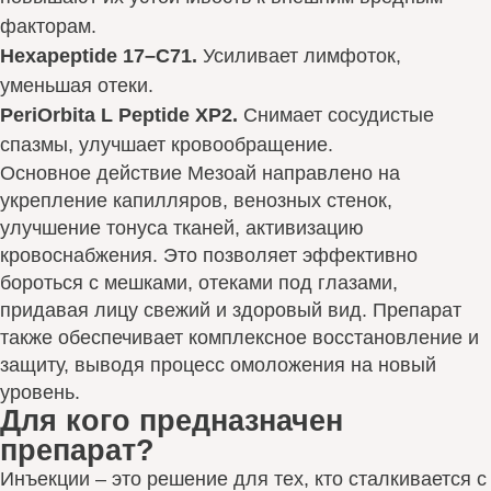
факторам.
Hexapeptide 17–C71.
Усиливает лимфоток,
уменьшая отеки.
PeriOrbita L Peptide ХР2.
Снимает сосудистые
спазмы, улучшает кровообращение.
Основное действие Мезоай направлено на
укрепление капилляров, венозных стенок,
улучшение тонуса тканей, активизацию
кровоснабжения. Это позволяет эффективно
бороться с мешками, отеками под глазами,
придавая лицу свежий и здоровый вид. Препарат
также обеспечивает комплексное восстановление и
защиту, выводя процесс омоложения на новый
уровень.
Для кого предназначен
препарат?
Инъекции – это решение для тех, кто сталкивается с