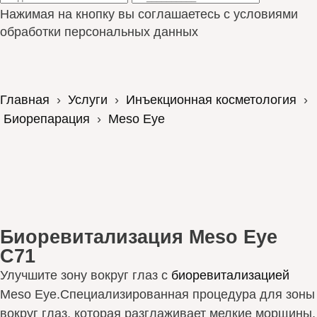
Нажимая на кнопку вы соглашаетесь с условиями
обработки персональных данных
Главная
›
Услуги
›
Инъекционная косметология
›
Биорепарация
›
Meso Eye
Биоревитализация Meso Eye
C71
Улучшите зону вокруг глаз с
биоревитализацией
Meso Eye.Специализированная процедура для зоны
вокруг глаз, которая разглаживает мелкие морщины,