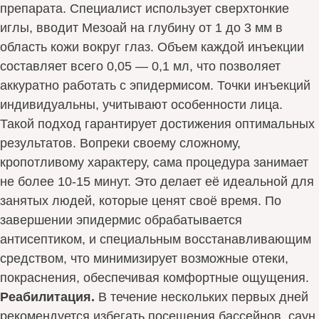
препарата. Специалист использует сверхтонкие
иглы, вводит Мезоай на глубину от 1 до 3 мм в
область кожи вокруг глаз. Объем каждой инъекции
составляет всего 0,05 — 0,1 мл, что позволяет
аккуратно работать с эпидермисом. Точки инъекций
индивидуальны, учитывают особенности лица.
Такой подход гарантирует достижения оптимальных
результатов. Вопреки своему сложному,
кропотливому характеру, сама процедура занимает
не более 10-15 минут. Это делает её идеальной для
занятых людей, которые ценят своё время. По
завершении эпидермис обрабатывается
антисептиком, и специальным восстанавливающим
средством, что минимизирует возможные отеки,
покраснения, обеспечивая комфортные ощущения.
Реабилитация.
В течение нескольких первых дней
рекомендуется избегать посещения бассейнов, саун,