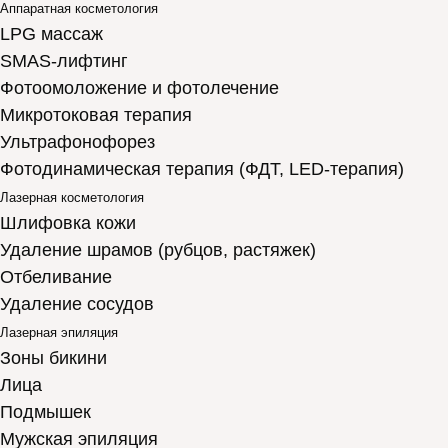
Аппаратная косметология
LPG массаж
SMAS-лифтинг
Фотоомоложение и фотолечение
Микротоковая терапия
Ультрафонофорез
Фотодинамическая терапия (ФДТ, LED-терапия)
Лазерная косметология
Шлифовка кожи
Удаление шрамов (рубцов, растяжек)
Отбеливание
Удаление сосудов
Лазерная эпиляция
Зоны бикини
Лица
Подмышек
Мужская эпиляция