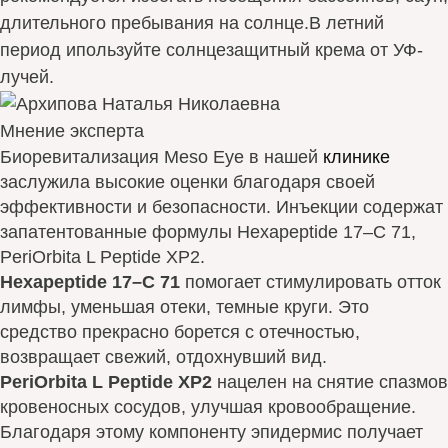
длительного пребывания на солнце.В летний
период ипользуйте солнцезащитный крема от УФ-
лучей.
Мнение эксперта
Биоревитализация Meso Eye в нашей
клинике
заслужила высокие оценки благодаря своей
эффективности и безопасности. Инъекции содержат
запатентованные формулы Hexapeptide 17–C 71,
PeriOrbita L Peptide XP2.
Hexapeptide 17–C 71
помогает стимулировать отток
лимфы, уменьшая отеки, темные круги. Это
средство прекрасно борется с отечностью,
возвращает свежий, отдохнувший вид.
PeriOrbita L Peptide XP2
нацелен на снятие спазмов
кровеносных сосудов, улучшая кровообращение.
Благодаря этому компоненту эпидермис получает