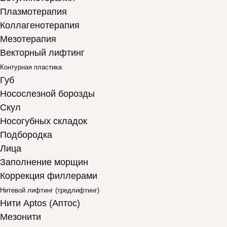
Плазмотерапия
Коллагенотерапия
Мезотерапия
Векторный лифтинг
Контурная пластика
Губ
Носослезной борозды
Скул
Носогубных складок
Подбородка
Лица
Заполнение морщин
Коррекция филлерами
Нитевой лифтинг (тредлифтинг)
Нити Aptos (Аптос)
Мезонити