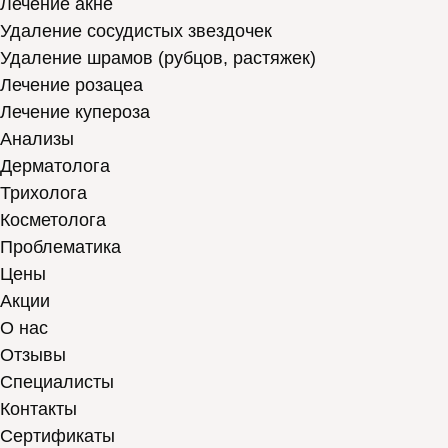
Лечение акне
Удаление сосудистых звездочек
Удаление шрамов (рубцов, растяжек)
Лечение розацеа
Лечение купероза
Анализы
Дерматолога
Трихолога
Косметолога
Проблематика
Цены
Акции
О нас
Отзывы
Cпециалисты
Контакты
Сертификаты