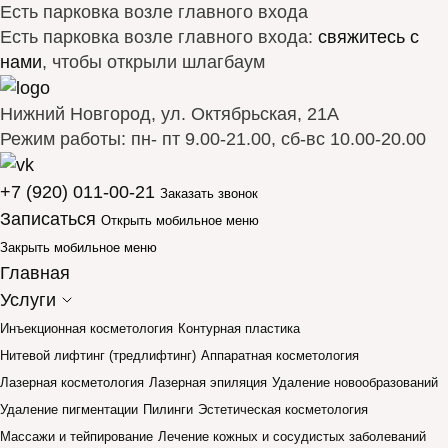
Есть парковка возле главного входа
Есть парковка возле главного входа:
свяжитесь с
нами
, чтобы открыли шлагбаум
Нижний Новгород, ул. Октябрьская, 21А
Режим работы: пн- пт 9.00-21.00, сб-вс 10.00-20.00
+7 (920) 011-00-21
Заказать звонок
Записаться
Открыть мобильное меню
Закрыть мобильное меню
Главная
Услуги
Инъекционная косметология
Контурная пластика
Нитевой лифтинг (тредлифтинг)
Аппаратная косметология
Лазерная косметология
Лазерная эпиляция
Удаление новообразований
Удаление пигментации
Пилинги
Эстетическая косметология
Массажи и тейпирование
Лечение кожных и сосудистых заболеваний