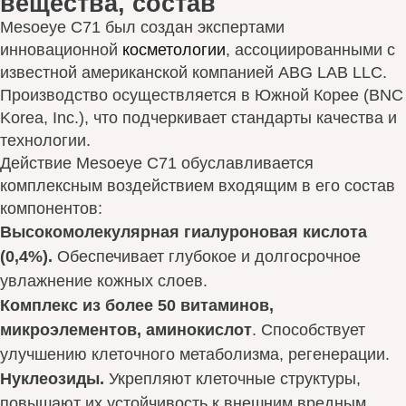
вещества, состав
Mesoeye C71 был создан экспертами
инновационной
косметологии
, ассоциированными с
известной американской компанией ABG LAB LLC.
Производство осуществляется в Южной Корее (BNC
Korea, Inc.), что подчеркивает стандарты качества и
технологии.
Действие Mesoeye C71 обуславливается
комплексным воздействием входящим в его состав
компонентов:
Высокомолекулярная гиалуроновая кислота
(0,4%).
Обеспечивает глубокое и долгосрочное
увлажнение кожных слоев.
Комплекс из более 50 витаминов,
микроэлементов, аминокислот
. Способствует
улучшению клеточного метаболизма, регенерации.
Нуклеозиды.
Укрепляют клеточные структуры,
повышают их устойчивость к внешним вредным