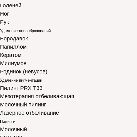
Голеней
Ног
Рук
Удаление новообразований
Бородавок
Папиллом
Кератом
Милиумов
Родинок (невусов)
Удаление пигментации
Пилинг PRX T33
Мезотерапия отбеливающая
Молочный пилинг
Лазерное отбеливание
Пилинги
Молочный