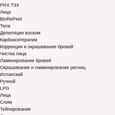
PRX T33
Лица
BioRePeel
Тела
Депиляция воском
Карбокситерапия
Коррекция и окрашивание бровей
Чистка лица
Ламинирование бровей
Окрашивание и ламинирование ресниц
Испанский
Ручной
LPG
Лица
Слим
Тейпирование