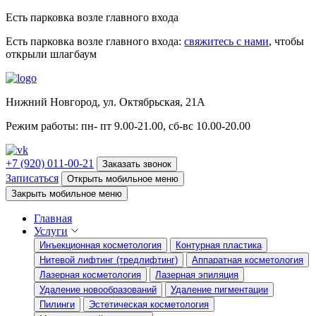
Есть парковка возле главного входа
Есть парковка возле главного входа:
свяжитесь с нами
, чтобы
открыли шлагбаум
Нижний Новгород, ул. Октябрьская, 21А
Режим работы: пн- пт 9.00-21.00, сб-вс 10.00-20.00
+7 (920) 011-00-21
Заказать звонок
Записаться
Открыть мобильное меню
Закрыть мобильное меню
Главная
Услуги
Инъекционная косметология
Контурная пластика
Нитевой лифтинг (тредлифтинг)
Аппаратная косметология
Лазерная косметология
Лазерная эпиляция
Удаление новообразований
Удаление пигментации
Пилинги
Эстетическая косметология