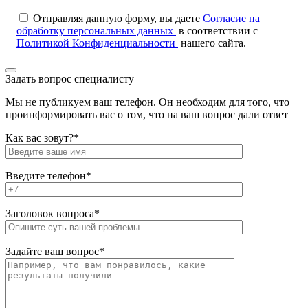
Отправляя данную форму, вы даете
Согласие на
обработку персональных данных
в соответствии с
Политикой Конфиденциальности
нашего сайта.
Задать вопрос специалисту
Мы не публикуем ваш телефон. Он необходим для того, что
проинформировать вас о том, что на ваш вопрос дали ответ
Как вас зовут?*
Введите телефон*
Заголовок вопроса*
Задайте ваш вопрос*