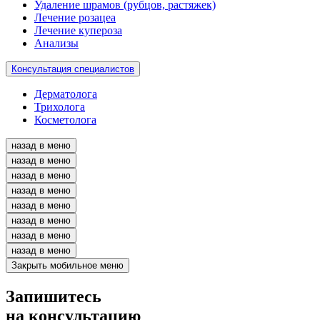
Удаление шрамов (рубцов, растяжек)
Лечение розацеа
Лечение купероза
Анализы
Консультация специалистов
Дерматолога
Трихолога
Косметолога
назад в меню
назад в меню
назад в меню
назад в меню
назад в меню
назад в меню
назад в меню
назад в меню
Закрыть мобильное меню
Запишитесь
на консультацию