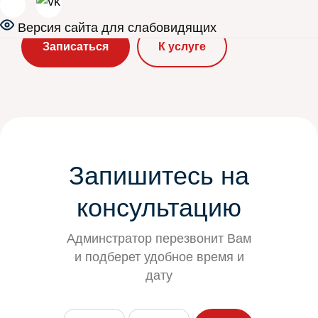
Версия сайта для слабовидящих
Записаться
К услуге
Запишитесь на
консультацию
Админстратор перезвонит Вам
и подберет удобное время и
дату