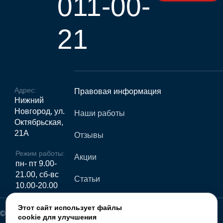
011-00-
21
Адрес:
Правовая информация
Нижний
Новгород, ул.
Наши работы
Октябрьская,
21А
Отзывы
Режим работы:
Акции
пн- пт 9.00-
21.00, сб-вс
Статьи
10.00-20.00
Этот сайт использует файлы
© Лицензия №Л041-01164-52/00647237 от 11.04.2023
cookie для улучшения