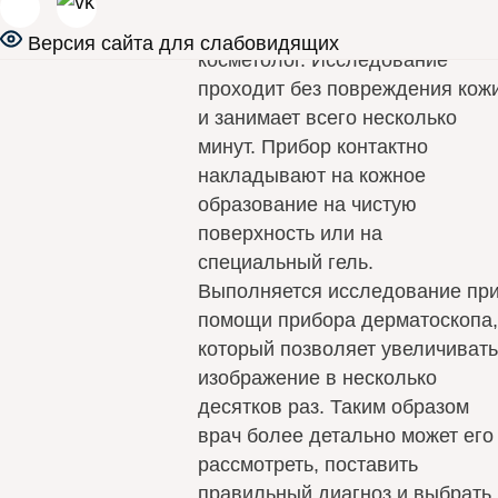
Проводит врач дерматолог,
Версия сайта для слабовидящих
косметолог. Исследование
проходит без повреждения кож
и занимает всего несколько
минут. Прибор контактно
накладывают на кожное
образование на чистую
поверхность или на
специальный гель.
Выполняется исследование пр
помощи прибора дерматоскопа
который позволяет увеличиват
изображение в несколько
десятков раз. Таким образом
врач более детально может его
рассмотреть, поставить
правильный диагноз и выбрать