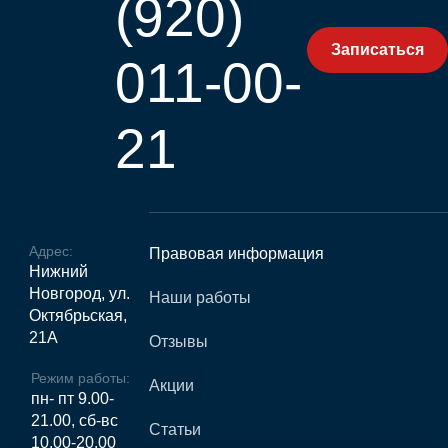
(920)
Записаться
011-00-
21
Адрес:
Правовая информация
Нижний
Новгород, ул.
Наши работы
Октябрьская,
21А
Отзывы
Режим работы:
Акции
пн- пт 9.00-
21.00, сб-вс
Статьи
10.00-20.00