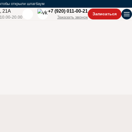
 чтобы открыли шлагбаум
, 21А
+7 (920) 011-00-21
Записаться
От
 10.00-20.00
Заказать звонок