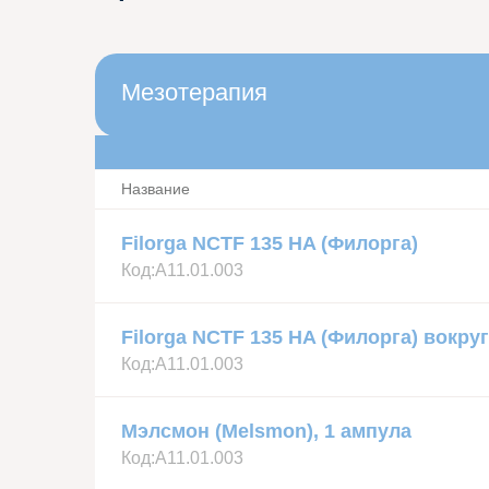
Мезотерапия
Название
Filorga NCTF 135 HA (Филорга)
Код:
А11.01.003
Filorga NCTF 135 HA (Филорга) вокруг
Код:
А11.01.003
Мэлсмон (Melsmon), 1 ампула
Код:
А11.01.003