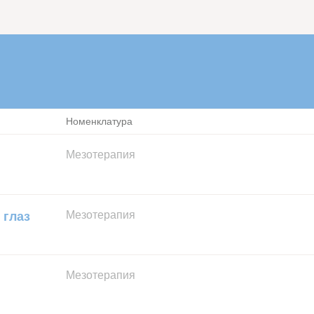
Номенклатура
Мезотерапия
Мезотерапия
 глаз
Мезотерапия