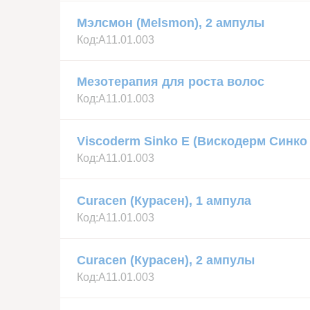
Мэлсмон (Melsmon), 2 ампулы
Код:
А11.01.003
Мезотерапия для роста волос
Код:
А11.01.003
Viscoderm Sinko E (Вискодерм Синко 
Код:
А11.01.003
Curacen (Курасен), 1 ампула
Код:
А11.01.003
Curacen (Курасен), 2 ампулы
Код:
А11.01.003